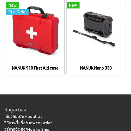
New
New
Pre-Order
NANUK 910 First Aid case
NANUK Nano 330
ข้อมูลต่างๆ
เกี่ยวกับเรา/About Us
วิธีการสั่งซื้อ/How to Order
วิธีการจัดส่ง/How to Ship