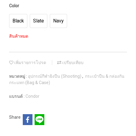
Color
Black
Slate
Navy
สินค้าหมด
เพิ่มรายการโปรด
เปรียบเทียบ
หมวดหมู่ :
อุปกรณ์กีฬายิงปืน (Shooting)
,
กระเป๋าปืน & กล่องกัน
กระแทก (Bag & Case)
แบรนด์ :
Condor
Share