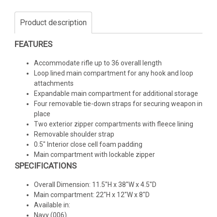
Product description
FEATURES
Accommodate rifle up to 36 overall length
Loop lined main compartment for any hook and loop
attachments
Expandable main compartment for additional storage
Four removable tie-down straps for securing weapon in
place
Two exterior zipper compartments with fleece lining
Removable shoulder strap
0.5" Interior close cell foam padding
Main compartment with lockable zipper
SPECIFICATIONS
Overall Dimension: 11.5"H x 38"W x 4.5"D
Main compartment: 22"H x 12"W x 8"D
Available in:
Navy (006)