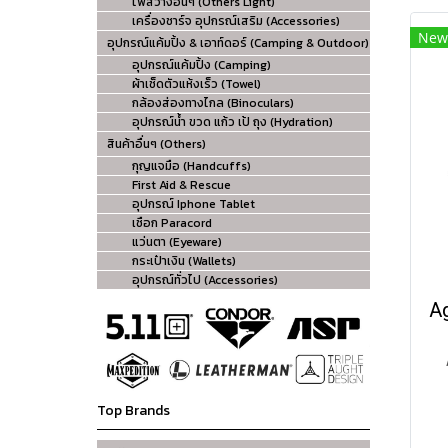
ไฟสว่างอื่นๆ (Others Light)
เครื่องชาร์จ อุปกรณ์เสริม (Accessories)
New
อุปกรณ์แค้มปิ้ง & เอาท์ดอร์ (Camping & Outdoor)
อุปกรณ์แค้มปิ้ง (Camping)
ผ้าเช็ดตัวแห้งเร็ว (Towel)
กล้องส่องทางไกล (Binoculars)
อุปกรณ์น้ำ ขวด แก้ว เป้ ถุง (Hydration)
สินค้าอื่นๆ (Others)
กุญแจมือ (Handcuffs)
First Aid & Rescue
อุปกรณ์ Iphone Tablet
เชือก Paracord
แว่นตา (Eyeware)
กระเป๋าเงิน (Wallets)
อุปกรณ์ทั่วไป (Accessories)
Ag
Top Brands