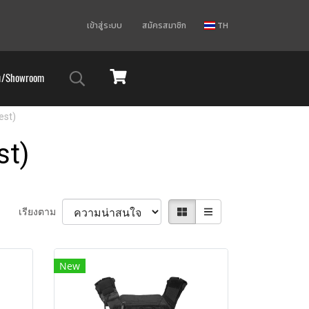
เข้าสู่ระบบ
สมัครสมาชิก
TH
ม/Showroom
est)
st)
เรียงตาม
New