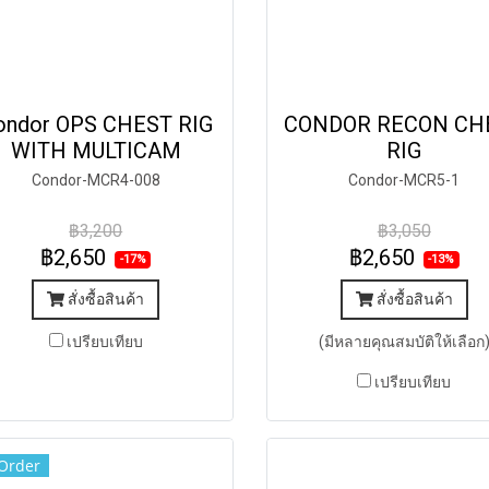
ondor OPS CHEST RIG
CONDOR RECON CH
WITH MULTICAM
RIG
Condor-MCR4-008
Condor-MCR5-1
฿3,200
฿3,050
฿2,650
฿2,650
-17%
-13%
สั่งซื้อสินค้า
สั่งซื้อสินค้า
เปรียบเทียบ
(มีหลายคุณสมบัติให้เลือก
เปรียบเทียบ
Order