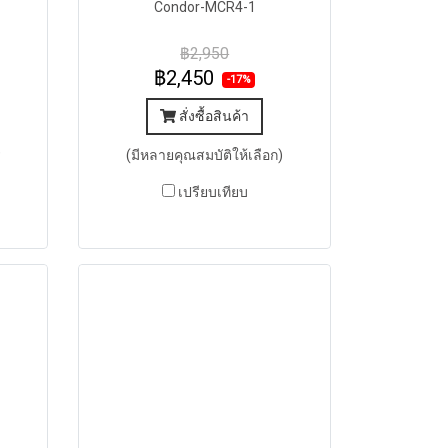
Condor-MCR4-1
฿2,950
฿2,450
-17%
สั่งซื้อสินค้า
)
(มีหลายคุณสมบัติให้เลือก)
เปรียบเทียบ