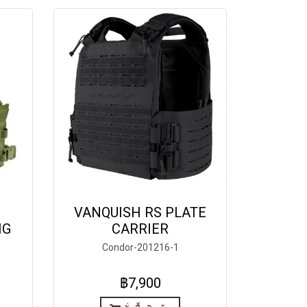
VANQUISH RS PLATE
IG
CARRIER
Condor-201216-1
฿7,900