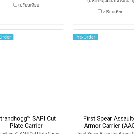
(มีหลายคุณสมบัติให้เลือก
เปรียบเทียบ
เปรียบเทียบ
Order
Pre-Order
trandhögg™ SAPI Cut
First Spear Assault
Plate Carrier
Armor Carrier (AA
andhögg™ SAPI Cut Plate Carrie
First Spear Assaulter Armor C