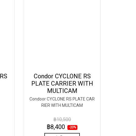
RS
Condor CYCLONE RS
PLATE CARRIER WITH
MULTICAM
Condoor CYCLONE RS PLATE CAR
RIER WITH MULTICAM
฿10,500
฿8,400
-20%