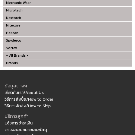
Mechanix Wear
Microtech
Nextorch
Nitecore
Pelican
Spyderco
Vortex
+ All Brands +
Brands
ข้อมูลต่างๆ
เกี่ยวกับเรา/About Us
วิธีการสั่งซื้อ/How to Order
วิธีการจัดส่ง/How to Ship
บริการลูกค้า
แจ้งการชำระเงิน
ตรวจสอบหมายเลขพัสดุ