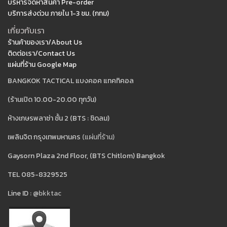
บริหารจัดหาสินค้า Pre-order
บริการส่งด่วน ภายใน 1-3 ชม. (กทม)
เกี่ยวกับเรา
ร้านค้าของเรา/About Us
ติดต่อเรา/Contact Us
แผ่นที่ร้าน Google Map
BANGKOK TACTICAL แบงคอค แทคทิคอล
(ร้านเปิด 10.00-20.00 ทุกวัน)
ห้างเกษรพลาซ่า ชั้น 2 (BTS : ชิดลม)
เพลินจิต กรุงเทพมหานคร
(แผ่นที่ร้าน)
Gaysorn Plaza 2nd Floor, (BTS Chitlom) Bangkok
TEL 085-8329525
Line ID :
@bkktac