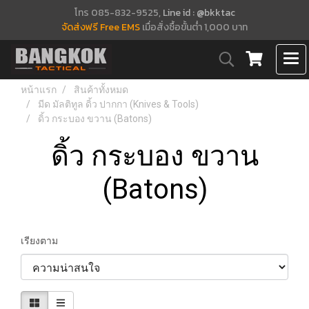
โทร 085-832-9525,
Line id : @bkktac
จัดส่งฟรี Free EMS
เมื่อสั่งซื้อขั้นต่ำ 1,000 บาท
หน้าแรก
สินค้าทั้งหมด
มีด มัลติทูล ดิ้ว ปากกา (Knives & Tools)
ดิ้ว กระบอง ขวาน (Batons)
ดิ้ว กระบอง ขวาน
(Batons)
เรียงตาม