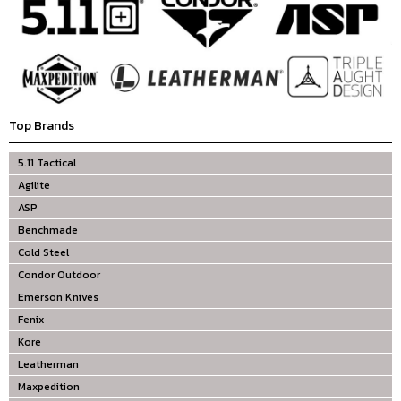
Top Brands
5.11 Tactical
Agilite
ASP
Benchmade
Cold Steel
Condor Outdoor
Emerson Knives
Fenix
Kore
Leatherman
Maxpedition