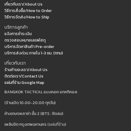
เกี่ยวกับเรา/About Us
วิธีการสั่งซื้อ/How to Order
วิธีการจัดส่ง/How to Ship
บริการลูกค้า
แจ้งการชำระเงิน
ตรวจสอบหมายเลขพัสดุ
บริหารจัดหาสินค้า Pre-order
บริการส่งด่วน ภายใน 1-3 ชม. (กทม)
เกี่ยวกับเรา
ร้านค้าของเรา/About Us
ติดต่อเรา/Contact Us
แผ่นที่ร้าน Google Map
BANGKOK TACTICAL แบงคอค แทคทิคอล
(ร้านเปิด 10.00-20.00 ทุกวัน)
ห้างเกษรพลาซ่า ชั้น 2 (BTS : ชิดลม)
เพลินจิต กรุงเทพมหานคร
(แผ่นที่ร้าน)