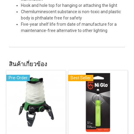
Hook and hole top for hanging or attaching the light
Chemiluminescent substance is non-toxic and plastic
body is phthalate free for safety
Five-year shelf life from date of manufacture for a
maintenance-free alternative to other lighting
สินค้าเกี่ยวข้อง
Pre-Order
Best Seller