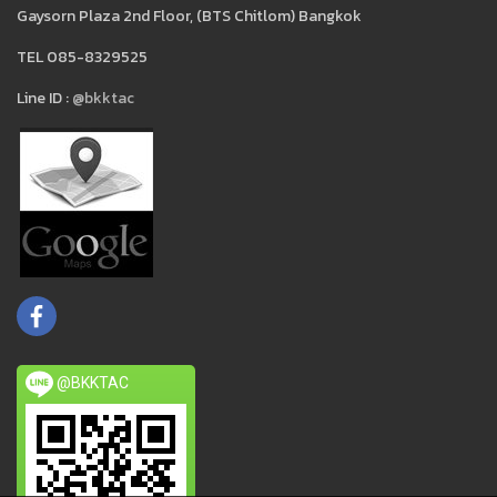
Gaysorn Plaza 2nd Floor, (BTS Chitlom) Bangkok
TEL 085-8329525
Line ID :
@bkktac
@BKKTAC