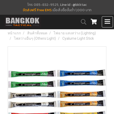
โทร 085-832-9525,
Line id : @bkktac
จัดส่งฟรี Free EMS
เมื่อสั่งซื้อขั้นต่ำ 1,000 บาท
หน้าแรก
สินค้าทั้งหมด
ไฟฉาย แสงสว่าง (Lighting)
ไฟสว่างอื่นๆ (Others Light)
Cyalume Light Stick