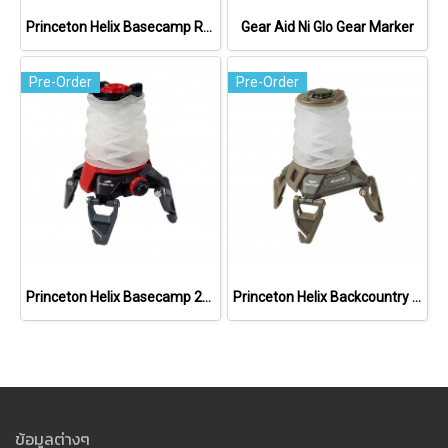
Princeton Helix Basecamp Rechargeable 250lm
Gear Aid Ni Glo Gear Marker
Pre-Order
Pre-Order
Princeton Helix Basecamp 250lm
Princeton Helix Backcountry 150lm
ข้อมูลต่างๆ