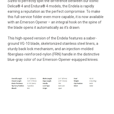
Sized to perfectly split the difference between our iconic
Delica® 4 and Endura® 4 models, the Endela is rapidly
earning a reputation as the perfect compromise. To make
this full-service folder even more capable, it is now available
with an Emerson Opener – an integral hook on the spine of
the blade opens it automatically as it’s drawn.
This high-speed version of the Endela features a saber-
ground VG-10 blade, skeletonized stainless steel liners, a
sturdy back lock mechanism, and an injection-molded
fiberglass-reinforced-nylon (FRN) handle in the distinctive
blue-gray color of our Emerson-Opener-equipped knives.