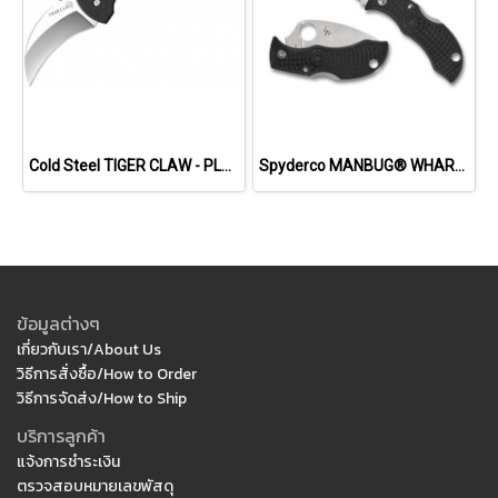
Cold Steel TIGER CLAW - PLAIN EDGE (S35VN)
Spyderco MANBUG® WHARNCLIFFE
ข้อมูลต่างๆ
เกี่ยวกับเรา/About Us
วิธีการสั่งซื้อ/How to Order
วิธีการจัดส่ง/How to Ship
บริการลูกค้า
แจ้งการชำระเงิน
ตรวจสอบหมายเลขพัสดุ