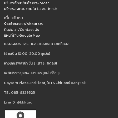
บริหารจัดหาสินค้า Pre-order
บริการส่งด่วน ภายใน 1-3 ชม. (กทม)
เกี่ยวกับเรา
ร้านค้าของเรา/About Us
ติดต่อเรา/Contact Us
แผ่นที่ร้าน Google Map
BANGKOK TACTICAL แบงคอค แทคทิคอล
(ร้านเปิด 10.00-20.00 ทุกวัน)
ห้างเกษรพลาซ่า ชั้น 2 (BTS : ชิดลม)
เพลินจิต กรุงเทพมหานคร
(แผ่นที่ร้าน)
Gaysorn Plaza 2nd Floor, (BTS Chitlom) Bangkok
TEL 085-8329525
Line ID :
@bkktac