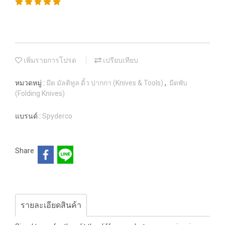
เพิ่มรายการโปรด
เปรียบเทียบ
หมวดหมู่ :
มีด มัลติทูล ดิ้ว ปากกา (Knives & Tools)
,
มีดพับ
(Folding Knives)
แบรนด์ :
Spyderco
Share
รายละเอียดสินค้า