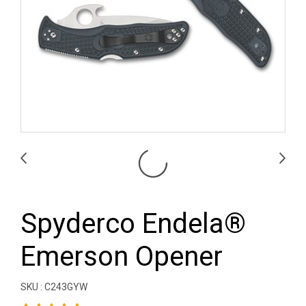
Spyderco Endela®
Emerson Opener
SKU : C243GYW