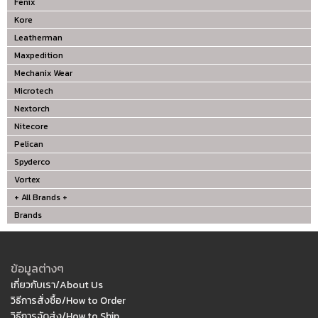
Fenix
Kore
Leatherman
Maxpedition
Mechanix Wear
Microtech
Nextorch
Nitecore
Pelican
Spyderco
Vortex
+ All Brands +
Brands
ข้อมูลต่างๆ
เกี่ยวกับเรา/About Us
วิธีการสั่งซื้อ/How to Order
วิธีการจัดส่ง/How to Ship