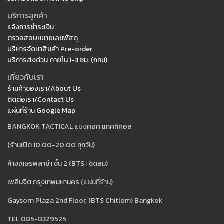
บริการลูกค้า
แจ้งการชำระเงิน
ตรวจสอบหมายเลขพัสดุ
บริหารจัดหาสินค้า Pre-order
บริการส่งด่วน ภายใน 1-3 ชม. (กทม)
เกี่ยวกับเรา
ร้านค้าของเรา/About Us
ติดต่อเรา/Contact Us
แผ่นที่ร้าน Google Map
BANGKOK TACTICAL แบงคอค แทคทิคอล
(ร้านเปิด 10.00-20.00 ทุกวัน)
ห้างเกษรพลาซ่า ชั้น 2 (BTS : ชิดลม)
เพลินจิต กรุงเทพมหานคร
(แผ่นที่ร้าน)
Gaysorn Plaza 2nd Floor, (BTS Chitlom) Bangkok
TEL 085-8329525