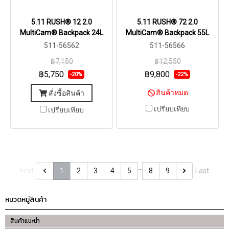
5.11 RUSH® 12 2.0
5.11 RUSH® 72 2.0
MultiCam® Backpack 24L
MultiCam® Backpack 55L
511-56562
511-56566
฿7,150
฿12,550
฿5,750
฿9,800
-20%
-22%
สินค้าหมด
สั่งซื้อสินค้า
เปรียบเทียบ
เปรียบเทียบ
…
First
1
2
3
4
5
8
9
Last
หมวดหมู่สินค้า
สินค้าแนะนำ