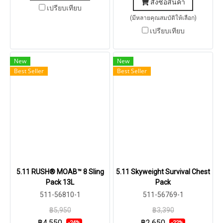
สั่งซื้อสินค้า
เปรียบเทียบ
(มีหลายคุณสมบัติให้เลือก)
เปรียบเทียบ
New
New
Best Seller
Best Seller
5.11 RUSH® MOAB™ 8 Sling
5.11 Skyweight Survival Chest
Pack 13L
Pack
511-56810-1
511-56769-1
฿5,950
฿3,390
฿4,550
฿2,650
-24%
-22%