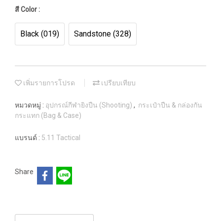
สี Color :
Black (019)
Sandstone (328)
เพิ่มรายการโปรด
เปรียบเทียบ
หมวดหมู่ :
อุปกรณ์กีฬายิงปืน (Shooting)
,
กระเป๋าปืน & กล่องกัน
กระแทก (Bag & Case)
แบรนด์ :
5.11 Tactical
Share