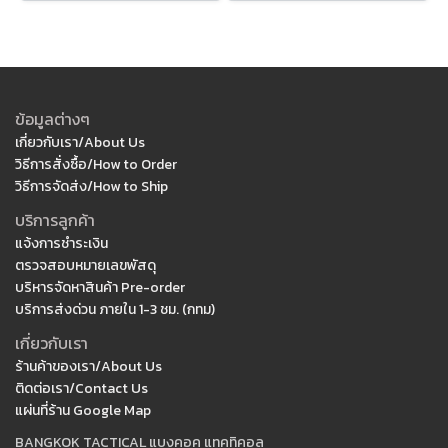
ข้อมูลต่างๆ
เกี่ยวกับเรา/About Us
วิธีการสั่งซื้อ/How to Order
วิธีการจัดส่ง/How to Ship
บริการลูกค้า
แจ้งการชำระเงิน
ตรวจสอบหมายเลขพัสดุ
บริหารจัดหาสินค้า Pre-order
บริการส่งด่วน ภายใน 1-3 ชม. (กทม)
เกี่ยวกับเรา
ร้านค้าของเรา/About Us
ติดต่อเรา/Contact Us
แผ่นที่ร้าน Google Map
BANGKOK TACTICAL แบงคอค แทคทิคอล