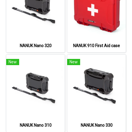
NANUK Nano 320
NANUK 910 First Aid case
New
New
NANUK Nano 310
NANUK Nano 330