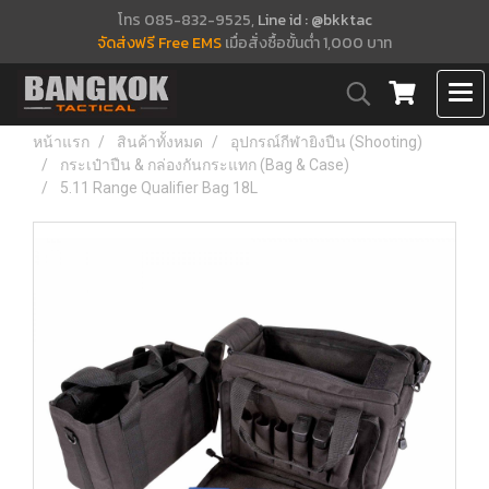
โทร 085-832-9525,
Line id : @bkktac
จัดส่งฟรี Free EMS
เมื่อสั่งซื้อขั้นต่ำ 1,000 บาท
หน้าแรก
สินค้าทั้งหมด
อุปกรณ์กีฬายิงปืน (Shooting)
กระเป๋าปืน & กล่องกันกระแทก (Bag & Case)
5.11 Range Qualifier Bag 18L