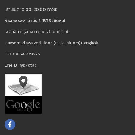
(ร้านเปิด 10.00-20.00 ทุกวัน)
ห้างเกษรพลาซ่า ชั้น 2 (BTS : ชิดลม)
เพลินจิต กรุงเทพมหานคร
(แผ่นที่ร้าน)
Gaysorn Plaza 2nd Floor, (BTS Chitlom) Bangkok
TEL 085-8329525
Line ID :
@bkktac