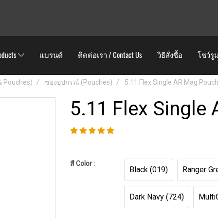
oducts
แบรนด์
ติดต่อเรา / Contact Us
วิธีสั่งซื้อ
โชว์รู
 & Pouches)
ซองอุปกรณ์ (Pouches)
5.11 Flex Single AR Mag Pouch
5.11 Flex Single
สี Color :
Black (019)
Ranger Gr
Dark Navy (724)
Multi