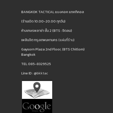
BANGKOK TACTICAL แบงคอค แทคทิคอล
(ร้านเปิด 10.00-20.00 ทุกวัน)
ห้างเกษรพลาซ่า ชั้น 2 (BTS : ชิดลม)
เพลินจิต กรุงเทพมหานคร
(แผ่นที่ร้าน)
Gaysorn Plaza 2nd Floor, (BTS Chitlom)
Bangkok
TEL 085-8329525
Line ID :
@bkktac