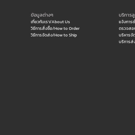
ข้อมูลต่างๆ
บริการลู
เกี่ยวกับเรา/About Us
แจ้งการช
วิธีการสั่งซื้อ/How to Order
ตรวจสอบ
วิธีการจัดส่ง/How to Ship
บริหารจั
บริการส่