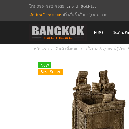
โทร 085-832-9525,
Line id : @bkktac
จัดส่งฟรี Free EMS
เมื่อสั่งซื้อขั้นต่ำ 1,000 บาท
HOME
สินค้า/Pr
หน้าแรก
สินค้าทั้งหมด
เสื้อเวส & อุปกรณ์ (Vest
New
Best Seller