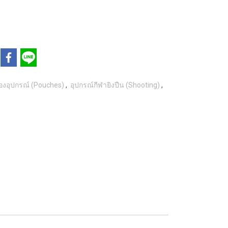
องอุปกรณ์ (Pouches)
,
อุปกรณ์กีฬายิงปืน (Shooting)
,