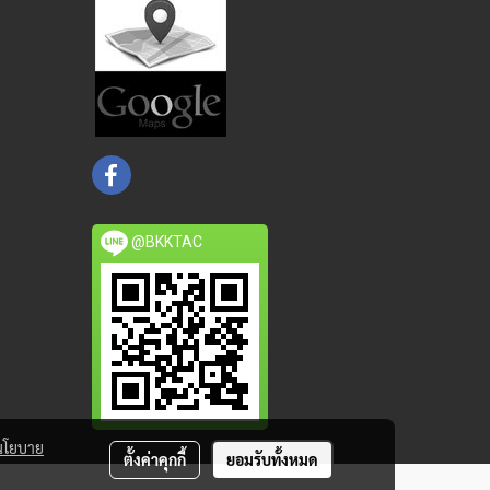
@BKKTAC
นโยบาย
ตั้งค่าคุกกี้
ยอมรับทั้งหมด