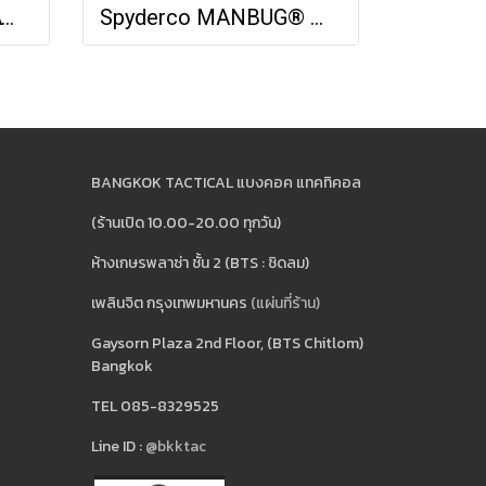
Cold Steel TIGER CLAW - PLAIN EDGE (S35VN)
Spyderco MANBUG® WHARNCLIFFE
BANGKOK TACTICAL แบงคอค แทคทิคอล
(ร้านเปิด 10.00-20.00 ทุกวัน)
ห้างเกษรพลาซ่า ชั้น 2 (BTS : ชิดลม)
เพลินจิต กรุงเทพมหานคร
(แผ่นที่ร้าน)
Gaysorn Plaza 2nd Floor, (BTS Chitlom)
Bangkok
TEL 085-8329525
Line ID :
@bkktac