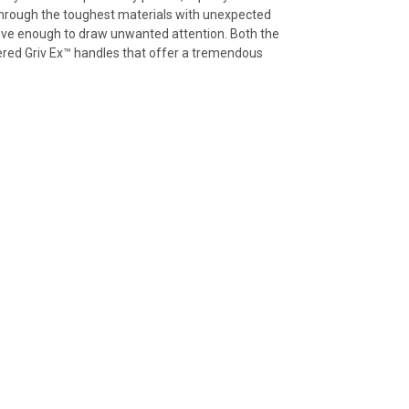
 through the toughest materials with unexpected
ssive enough to draw unwanted attention. Both the
eered Griv Ex™ handles that offer a tremendous