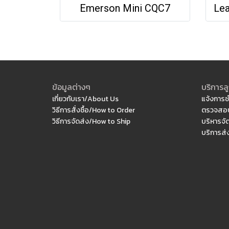
Emerson Mini CQC7
ข้อมูลต่างๆ
บริการลู
เกี่ยวกับเรา/About Us
แจ้งการช
วิธีการสั่งซื้อ/How to Order
ตรวจสอบ
วิธีการจัดส่ง/How to Ship
บริหารจั
บริการส่