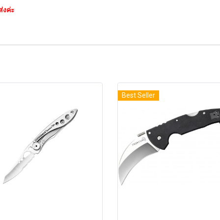
่งค่ะ
Best Seller