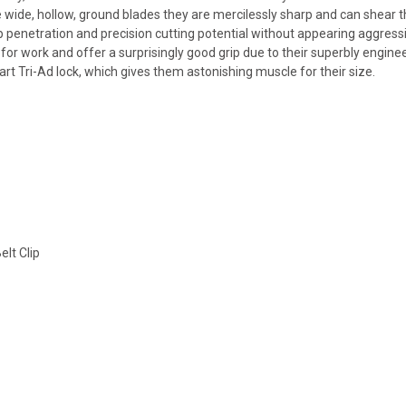
e wide, hollow, ground blades they are mercilessly sharp and can shear
ep penetration and precision cutting potential without appearing aggre
 for work and offer a surprisingly good grip due to their superbly engin
art Tri-Ad lock, which gives them astonishing muscle for their size.
lt Clip