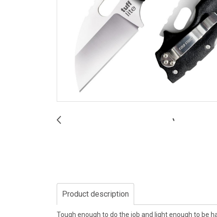
Product description
Tough enough to do the job and light enough to be han