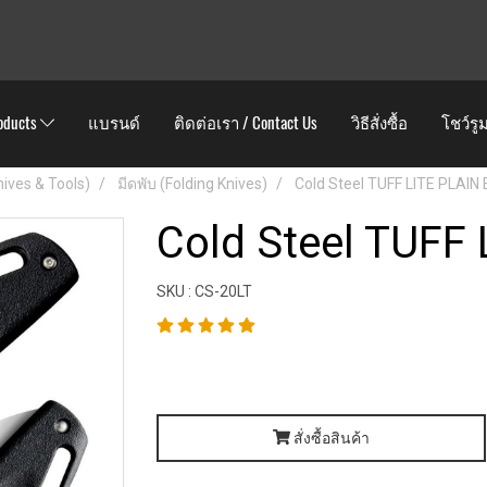
oducts
แบรนด์
ติดต่อเรา / Contact Us
วิธีสั่งซื้อ
โชว์รู
Knives & Tools)
มีดพับ (Folding Knives)
Cold Steel TUFF LITE PLAIN
Cold Steel TUFF
SKU : CS-20LT
สั่งซื้อสินค้า