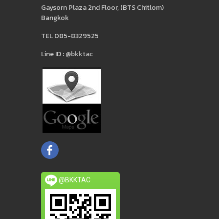
Gaysorn Plaza 2nd Floor, (BTS Chitlom)
Bangkok
TEL 085-8329525
Line ID :
@bkktac
@BKKTAC