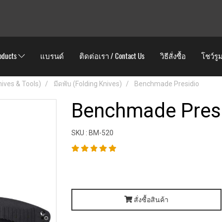
oducts
แบรนด์
ติดต่อเรา / Contact Us
วิธีสั่งซื้อ
โชว์รู
Knives & Tools)
มีดพับ (Folding Knives)
Benchmade Presidio
Benchmade Pres
SKU : BM-520
สั่งซื้อสินค้า