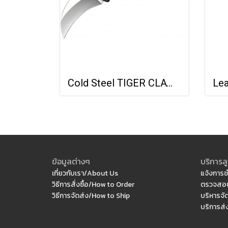
Cold Steel TIGER CLAW - PLAIN EDGE (S35VN)
ข้อมูลต่างๆ
บริการลู
เกี่ยวกับเรา/About Us
แจ้งการช
วิธีการสั่งซื้อ/How to Order
ตรวจสอบ
วิธีการจัดส่ง/How to Ship
บริหารจั
บริการส่