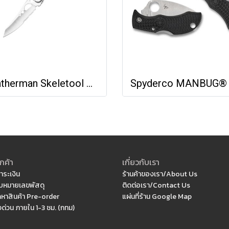
Leatherman Skeletool KBx
กค้า
เกี่ยวกับเรา
ำระเงิน
ร้านค้าของเรา/About Us
หมายเลขพัสดุ
ติดต่อเรา/Contact Us
ดหาสินค้า Pre-order
แผ่นที่ร้าน Google Map
งด่วน ภายใน 1-3 ชม. (กทม)