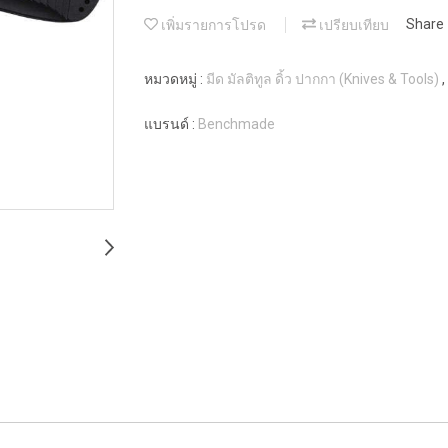
เพิ่มรายการโปรด
เปรียบเทียบ
Share
หมวดหมู่ :
มีด มัลติทูล ดิ้ว ปากกา (Knives & Tools)
,
แบรนด์ :
Benchmade