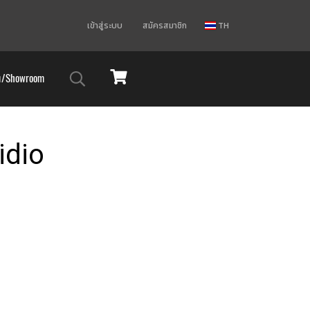
เข้าสู่ระบบ
สมัครสมาชิก
TH
ม/Showroom
idio