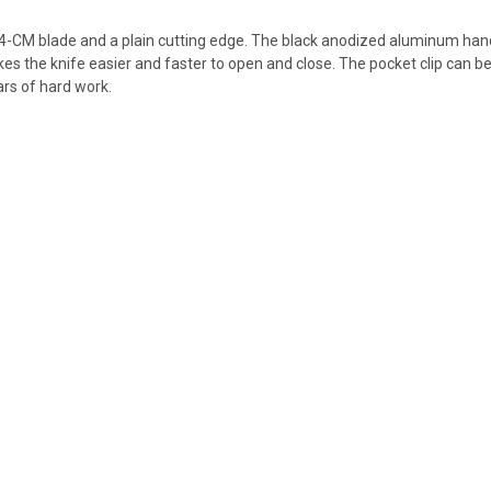
CM blade and a plain cutting edge. The black anodized aluminum handle 
 the knife easier and faster to open and close. The pocket clip can be r
ars of hard work.