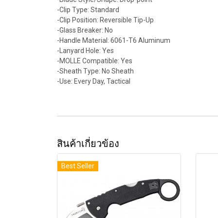
-Clip Type: Standard
-Clip Position: Reversible Tip-Up
-Glass Breaker: No
-Handle Material: 6061-T6 Aluminum
-Lanyard Hole: Yes
-MOLLE Compatible: Yes
-Sheath Type: No Sheath
-Use: Every Day, Tactical
สินค้าเกี่ยวข้อง
Best Seller