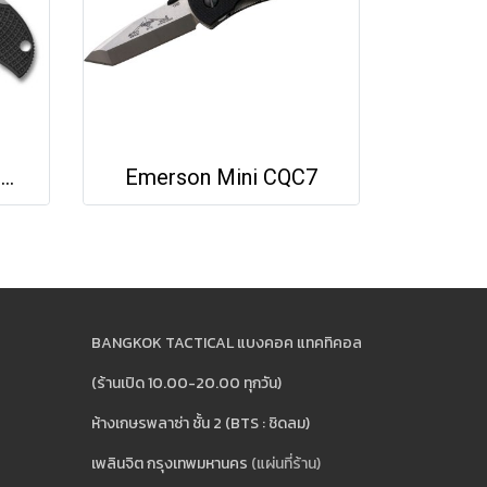
Spyderco MANBUG® WHARNCLIFFE
Emerson Mini CQC7
BANGKOK TACTICAL แบงคอค แทคทิคอล
(ร้านเปิด 10.00-20.00 ทุกวัน)
ห้างเกษรพลาซ่า ชั้น 2 (BTS : ชิดลม)
เพลินจิต กรุงเทพมหานคร
(แผ่นที่ร้าน)