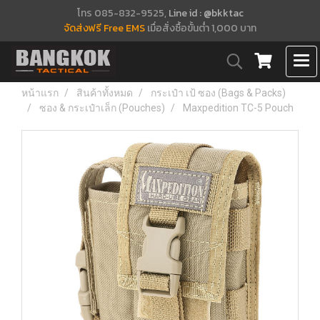
โทร 085-832-9525,
Line id : @bkktac
จัดส่งฟรี Free EMS
เมื่อสั่งซื้อขั้นต่ำ 1,000 บาท
หน้าแรก
สินค้าทั้งหมด
กระเป๋า เป้ ซอง (Bags & Packs)
ซอง & กระเป๋าเล็ก (Pouches)
Maxpedition TC-5 Pouch