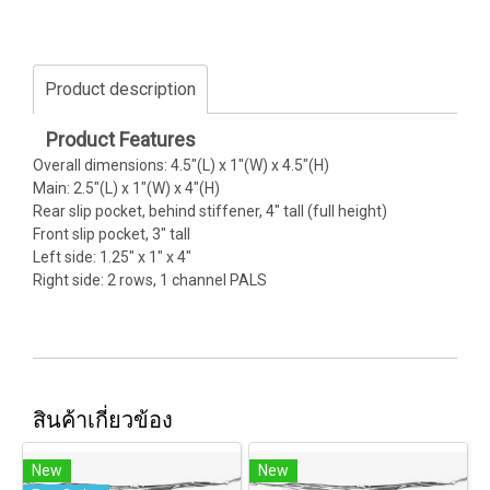
Product description
Product Features
Overall dimensions: 4.5"(L) x 1"(W) x 4.5"(H)
Main: 2.5"(L) x 1"(W) x 4"(H)
Rear slip pocket, behind stiffener, 4" tall (full height)
Front slip pocket, 3" tall
Left side: 1.25" x 1" x 4"
Right side: 2 rows, 1 channel PALS
สินค้าเกี่ยวข้อง
New
New