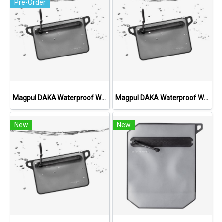
Pre-Order
Magpul DAKA Waterproof Window Pouch, Small
Magpul DAKA Waterproof Window Pouch, Large
New
New