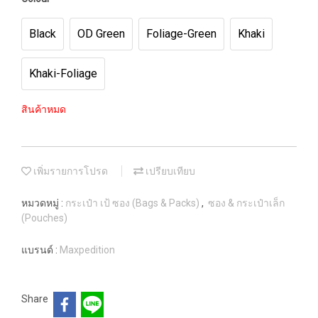
Black
OD Green
Foliage-Green
Khaki
Khaki-Foliage
สินค้าหมด
เพิ่มรายการโปรด
เปรียบเทียบ
หมวดหมู่ :
กระเป๋า เป้ ซอง (Bags & Packs)
,
ซอง & กระเป๋าเล็ก
(Pouches)
แบรนด์ :
Maxpedition
Share