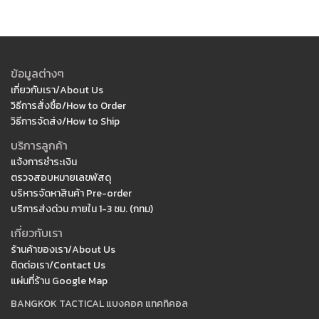
ข้อมูลต่างๆ
เกี่ยวกับเรา/About Us
วิธีการสั่งซื้อ/How to Order
วิธีการจัดส่ง/How to Ship
บริการลูกค้า
แจ้งการชำระเงิน
ตรวจสอบหมายเลขพัสดุ
บริหารจัดหาสินค้า Pre-order
บริการส่งด่วน ภายใน 1-3 ชม. (กทม)
เกี่ยวกับเรา
ร้านค้าของเรา/About Us
ติดต่อเรา/Contact Us
แผ่นที่ร้าน Google Map
BANGKOK TACTICAL แบงคอค แทคทิคอล