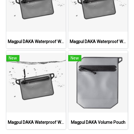
Magpul DAKA Waterproof Window Pouch, Large
Magpul DAKA Waterproof Window Pouch, Small
New
New
Magpul DAKA Waterproof Window Pouch, Medium
Magpul DAKA Volume Pouch