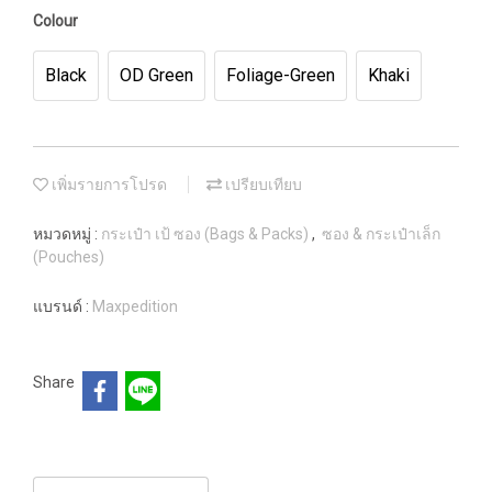
Colour
Black
OD Green
Foliage-Green
Khaki
เพิ่มรายการโปรด
เปรียบเทียบ
หมวดหมู่ :
กระเป๋า เป้ ซอง (Bags & Packs)
,
ซอง & กระเป๋าเล็ก
(Pouches)
แบรนด์ :
Maxpedition
Share