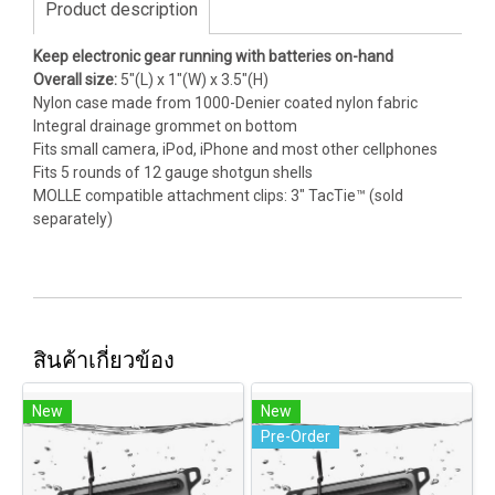
Product description
Keep electronic gear running with batteries on-hand
Overall size:
5"(L) x 1"(W) x 3.5"(H)
Nylon case made from 1000-Denier coated nylon fabric
Integral drainage grommet on bottom
Fits small camera, iPod, iPhone and most other cellphones
Fits 5 rounds of 12 gauge shotgun shells
MOLLE compatible attachment clips: 3" TacTie™ (sold
separately)
สินค้าเกี่ยวข้อง
New
New
Pre-Order