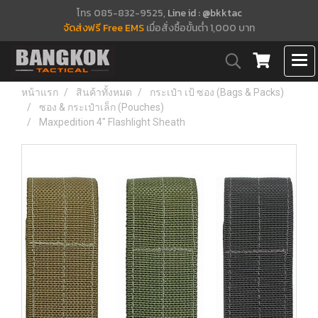
โทร 085-832-9525,
Line id : @bkktac
จัดส่งฟรี Free EMS
เมื่อสั่งซื้อขั้นต่ำ 1,000 บาท
หน้าแรก
สินค้าทั้งหมด
กระเป๋า เป้ ซอง (Bags & Packs)
ซอง & กระเป๋าเล็ก (Pouches)
Maxpedition 4" Flashlight Sheath