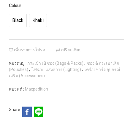
Colour
Black
Khaki
เพิ่มรายการโปรด
เปรียบเทียบ
หมวดหมู่ :
กระเป๋า เป้ ซอง (Bags & Packs)
,
ซอง & กระเป๋าเล็ก
(Pouches)
,
ไฟฉาย แสงสว่าง (Lighting)
,
เครื่องชาร์จ อุปกรณ์
เสริม (Accessories)
แบรนด์ :
Maxpedition
Share