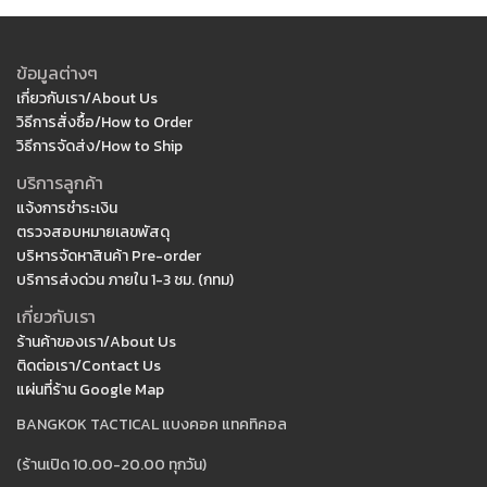
ข้อมูลต่างๆ
เกี่ยวกับเรา/About Us
วิธีการสั่งซื้อ/How to Order
วิธีการจัดส่ง/How to Ship
บริการลูกค้า
แจ้งการชำระเงิน
ตรวจสอบหมายเลขพัสดุ
บริหารจัดหาสินค้า Pre-order
บริการส่งด่วน ภายใน 1-3 ชม. (กทม)
เกี่ยวกับเรา
ร้านค้าของเรา/About Us
ติดต่อเรา/Contact Us
แผ่นที่ร้าน Google Map
BANGKOK TACTICAL แบงคอค แทคทิคอล
(ร้านเปิด 10.00-20.00 ทุกวัน)