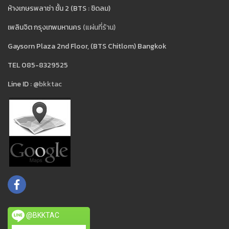
ห้างเกษรพลาซ่า ชั้น 2 (BTS : ชิดลม)
เพลินจิต กรุงเทพมหานคร
(แผ่นที่ร้าน)
Gaysorn Plaza 2nd Floor, (BTS Chitlom) Bangkok
TEL 085-8329525
Line ID :
@bkktac
@BKKTAC