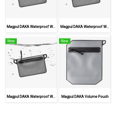
Magpul DAKA Waterproof Window Pouch, Small
Magpul DAKA Waterproof Window Pouch, Large
New
New
Magpul DAKA Waterproof Window Pouch, Medium
Magpul DAKA Volume Pouch