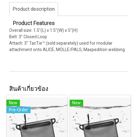
Product description
Product Features
Overall size: 1.5"(L) x 1.5"(W) x 5"(H)
Belt: 3" Closed Loop
Attach: 3" TacTie™ (sold separately) used for modular
attachment onto ALICE, MOLLE/PALS, Maxpedition webbing
สินค้าเกี่ยวข้อง
New
New
Pre-Order