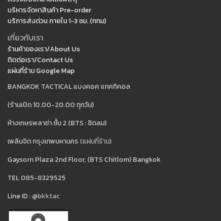
บริหารจัดหาสินค้า Pre-order
บริการส่งด่วน ภายใน 1-3 ชม. (กทม)
เกี่ยวกับเรา
ร้านค้าของเรา/About Us
ติดต่อเรา/Contact Us
แผ่นที่ร้าน Google Map
BANGKOK TACTICAL แบงคอค แทคทิคอล
(ร้านเปิด 10.00-20.00 ทุกวัน)
ห้างเกษรพลาซ่า ชั้น 2 (BTS : ชิดลม)
เพลินจิต กรุงเทพมหานคร
(แผ่นที่ร้าน)
Gaysorn Plaza 2nd Floor, (BTS Chitlom) Bangkok
TEL 085-8329525
Line ID :
@bkktac