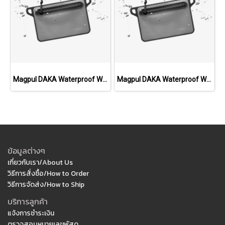
Magpul DAKA Waterproof Window Pouch, Small
Magpul DAKA Waterproof Window Pouch, Medium
ข้อมูลต่างๆ
เกี่ยวกับเรา/About Us
วิธีการสั่งซื้อ/How to Order
วิธีการจัดส่ง/How to Ship
บริการลูกค้า
แจ้งการชำระเงิน
ตรวจสอบหมายเลขพัสดุ