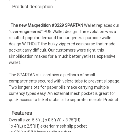
Product description
The new Maxpedition #0229 SPARTAN
Wallet replaces our
"over-engineered" PUG Wallet design. The evolution was a
result of popular demand for our general purpose wallet
design WITHOUT the bulky zippered coin purse that made
pocket carry difficult. Our customers were right; this
simplification makes for a much better yet less expensive
wallet.
The SPARTAN still contains a plethora of small
compartments secured with velcro tabs to prevent slippage.
Two longer slots for paper bills make carrying multiple
currency types easy. An external mesh pocket is great for
quick access to ticket stubs or to separate receipts.Product
Features
Overall size: 5.5"(L) x 0.5"(W) x 3.75"(H)
1x 4"(L) x 2.5"(H) exterior mesh slip pocket