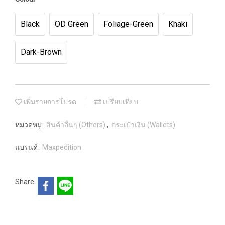
Black
OD Green
Foliage-Green
Khaki
Dark-Brown
เพิ่มรายการโปรด
เปรียบเทียบ
หมวดหมู่ :
สินค้าอื่นๆ (Others)
,
กระเป๋าเงิน (Wallets)
แบรนด์ :
Maxpedition
Share