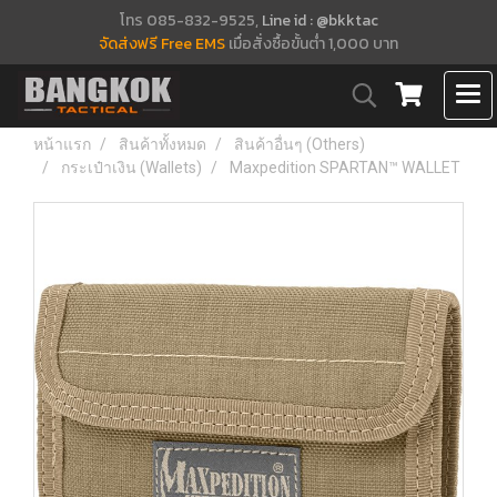
โทร 085-832-9525,
Line id : @bkktac
จัดส่งฟรี Free EMS
เมื่อสั่งซื้อขั้นต่ำ 1,000 บาท
หน้าแรก
สินค้าทั้งหมด
สินค้าอื่นๆ (Others)
กระเป๋าเงิน (Wallets)
Maxpedition SPARTAN™ WALLET