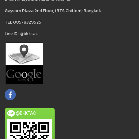
Gaysorn Plaza 2nd Floor, (BTS Chitlom) Bangkok
TEL 085-8329525
Line ID :
@bkktac
@BKKTAC