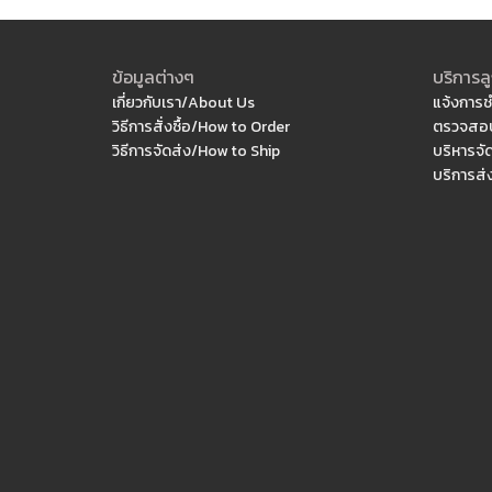
ข้อมูลต่างๆ
บริการลู
เกี่ยวกับเรา/About Us
แจ้งการช
วิธีการสั่งซื้อ/How to Order
ตรวจสอบ
วิธีการจัดส่ง/How to Ship
บริหารจั
บริการส่