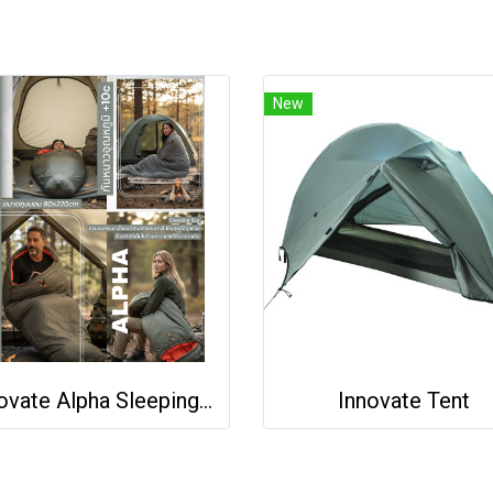
New
Innovate Alpha Sleeping Bag
Innovate Tent