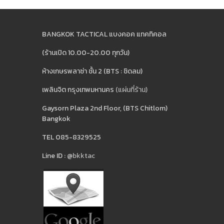
BANGKOK TACTICAL แบงคอค แทคทิคอล
(ร้านเปิด 10.00-20.00 ทุกวัน)
ห้างเกษรพลาซ่า ชั้น 2 (BTS : ชิดลม)
เพลินจิต กรุงเทพมหานคร
(แผ่นที่ร้าน)
Gaysorn Plaza 2nd Floor, (BTS Chitlom)
Bangkok
TEL 085-8329525
Line ID :
@bkktac