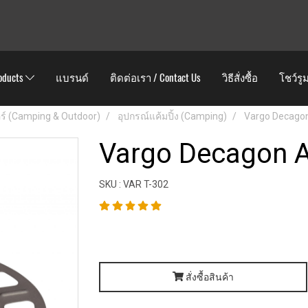
oducts
แบรนด์
ติดต่อเรา / Contact Us
วิธีสั่งซื้อ
โชว์รู
ดอร์ (Camping & Outdoor)
อุปกรณ์แค้มปิ้ง (Camping)
Vargo Decagon
Vargo Decagon A
SKU : VAR T-302
สั่งซื้อสินค้า