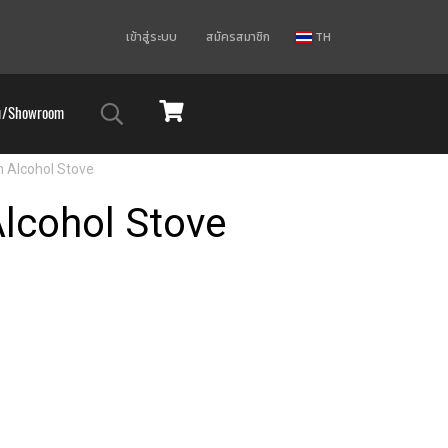
เข้าสู่ระบบ
สมัครสมาชิก
TH
ม/Showroom
 Alcohol Stove
lcohol Stove