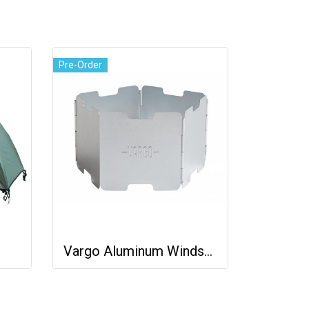
Pre-Order
Vargo Aluminum Windscreen