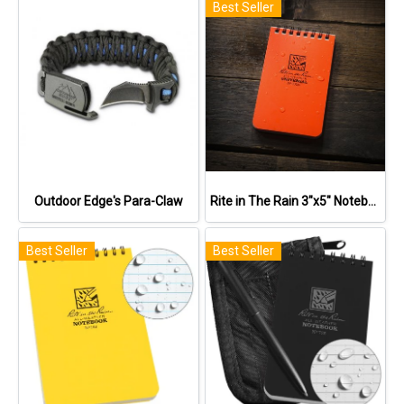
Best Seller
Outdoor Edge's Para-Claw
Rite in The Rain 3"x5" Notebook
Best Seller
Best Seller