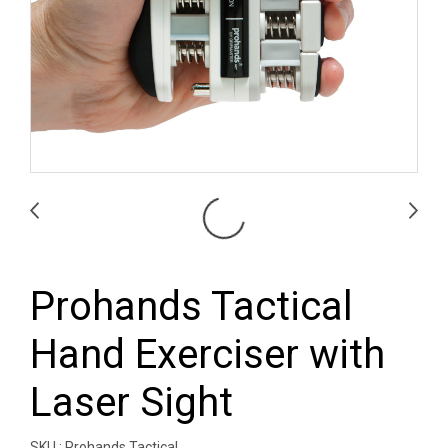
Prohands Tactical
Hand Exerciser with
Laser Sight
SKU : Prohands Tactical