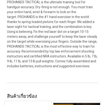
PROHANDS TACTICAL is the ultimate training tool for
handgun accuracy. Dry-firing is not enough. You must train
your entire hand, wrist & forearm to lock on the
target. PROHANDS is the #1 hand exerciser in the world
thanks to spring-loaded pistons for each finger. We added a
laser sight for tactical training, and the combination is key.
Using is believing. Fix the red laser dot on a target 10-15
meters away, and challenge yourself to keep the laser steady
on the target while exercising your fingers. Outside the range,
PROHANDS TACTICAL is the most effective way to train for
accuracy. Recommended by top law enforcement shooting
instructors and certified NRA instructors. Available in 5 lb, 7 lb,
9 lb, 11 lb, and 13 lb pull weights. Comes fully assembled and
includes batteries, instructions and suggested exercises.
สินค้าเกี่ยวข้อง