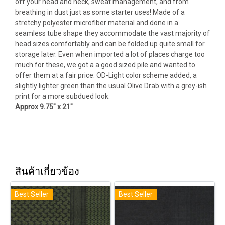
off your head and neck, sweat management, and from
breathing in dust just as some starter uses! Made of a
stretchy polyester microfiber material and done in a
seamless tube shape they accommodate the vast majority of
head sizes comfortably and can be folded up quite small for
storage later. Even when imported a lot of places charge too
much for these, we got a a good sized pile and wanted to
offer them at a fair price. OD-Light color scheme added, a
slightly lighter green than the usual Olive Drab with a grey-ish
print for a more subdued look.
Approx 9.75" x 21"
สินค้าเกี่ยวข้อง
Best Seller
Best Seller