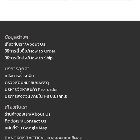
ข้อมูลต่างๆ
เกี่ยวกับเรา/About Us
วิธีการสั่งซื้อ/How to Order
วิธีการจัดส่ง/How to Ship
บริการลูกค้า
แจ้งการชำระเงิน
ตรวจสอบหมายเลขพัสดุ
บริหารจัดหาสินค้า Pre-order
บริการส่งด่วน ภายใน 1-3 ชม. (กทม)
เกี่ยวกับเรา
ร้านค้าของเรา/About Us
ติดต่อเรา/Contact Us
แผ่นที่ร้าน Google Map
BANGKOK TACTICAL แบงคอค แทคทิคอล