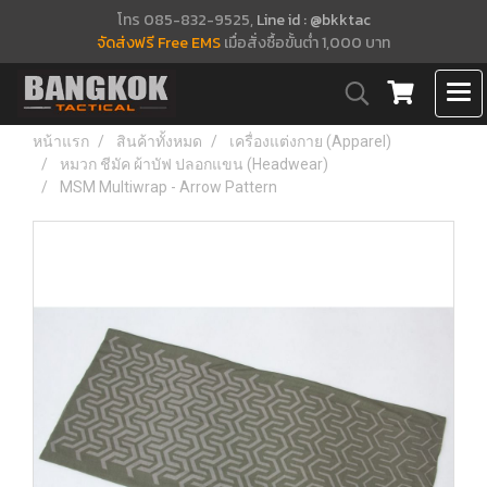
โทร 085-832-9525,
Line id : @bkktac
จัดส่งฟรี Free EMS
เมื่อสั่งซื้อขั้นต่ำ 1,000 บาท
หน้าแรก
สินค้าทั้งหมด
เครื่องแต่งกาย (Apparel)
หมวก ชีมัค ผ้าบัฟ ปลอกแขน (Headwear)
MSM Multiwrap - Arrow Pattern