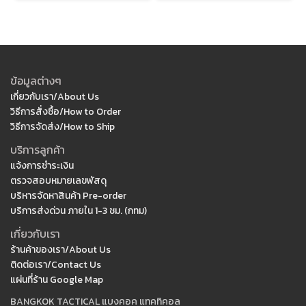
ข้อมูลต่างๆ
เกี่ยวกับเรา/About Us
วิธีการสั่งซื้อ/How to Order
วิธีการจัดส่ง/How to Ship
บริการลูกค้า
แจ้งการชำระเงิน
ตรวจสอบหมายเลขพัสดุ
บริหารจัดหาสินค้า Pre-order
บริการส่งด่วน ภายใน 1-3 ชม. (กทม)
เกี่ยวกับเรา
ร้านค้าของเรา/About Us
ติดต่อเรา/Contact Us
แผ่นที่ร้าน Google Map
BANGKOK TACTICAL แบงคอค แทคทิคอล