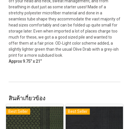
off your head and neck, sweat management, and from
breathing in dust just as some starter uses! Made of a
stretchy polyester microfiber material and done in a
seamless tube shape they accommodate the vast majority of
head sizes comfortably and can be folded up quite small for
storage later. Even when imported a lot of places charge too
much for these, we got a a good sized pile and wanted to
offer them at a fair price. OD-Light color scheme added, a
slightly lighter green than the usual Olive Drab with a grey-ish
print for a more subdued look.
Approx 9.75" x 21"
สินค้าเกี่ยวข้อง
Best Seller
Best Seller