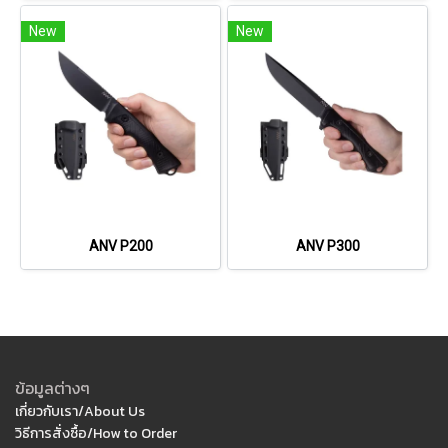
New
New
ANV P200
ANV P300
ข้อมูลต่างๆ
เกี่ยวกับเรา/About Us
วิธีการสั่งซื้อ/How to Order