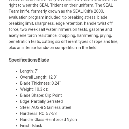
right to wear the SEAL Trident on their uniform. The SEAL
Team knife, formerly known as the SEAL Knife 2000,
evaluation program included: tip breaking stress, blade
breaking limit, sharpness, edge retention, handle twist off
force, two week salt water immersion tests, gasoline and
acetylene torch resistance, chopping, hammering, prying,
penetration tests, cutting six different types of rope and line,
plus an intense hands-on competition in the field.
SpecificationsBlade
Length: 7"
Overall Length: 12.3"
Blade Thickness: 0.24"
Weight: 10.3 oz.
Blade Shape: Clip Point
Edge: Partially Serrated
Steel: AUS-8 Stainless Steel
Hardness: RC. 57-58
Handle: Glass-Reinforced Nylon
Finish: Black