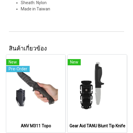
Sheath: Nylon
Made in Taiwan
สินค้าเกี่ยวข้อง
New
New
Pre-Order
ANV M311 Topo
Gear Aid TANU Blunt Tip Knife