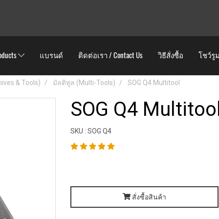
oducts
แบรนด์
ติดต่อเรา / Contact Us
วิธีสั่งซื้อ
โชว์รู
Knives & Tools)
มัลติทูล (Multi-Tools)
SOG Q4 Multitool
SOG Q4 Multitoo
SKU : SOG Q4
สั่งซื้อสินค้า