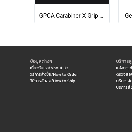
GPCA Carabiner X Grip Steel
Ge
ข้อมูลต่างๆ
บริการลู
เกี่ยวกับเรา/About Us
แจ้งการช
วิธีการสั่งซื้อ/How to Order
ตรวจสอบ
วิธีการจัดส่ง/How to Ship
บริหารจั
บริการส่