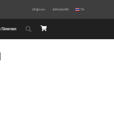
เข้าสู่ระบบ
สมัครสมาชิก
TH
ม/Showroom
l