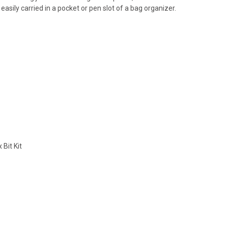
 easily carried in a pocket or pen slot of a bag organizer.
Bit Kit