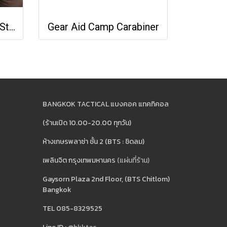
GPCA Carabiner LITE Steel
Gear Aid Camp Carabiner
BANGKOK TACTICAL แบงคอค แทคทิคอล
(ร้านเปิด 10.00-20.00 ทุกวัน)
ห้างเกษรพลาซ่า ชั้น 2 (BTS : ชิดลม)
เพลินจิต กรุงเทพมหานคร
(แผ่นที่ร้าน)
Gaysorn Plaza 2nd Floor, (BTS Chitlom)
Bangkok
TEL 085-8329525