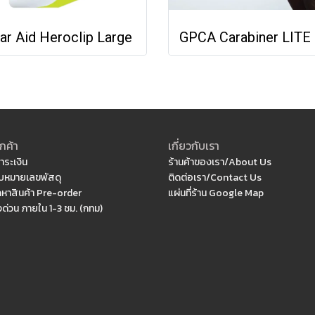
ar Aid Heroclip Large
กค้า
เกี่ยวกับเรา
ำระเงิน
ร้านค้าของเรา/About Us
หมายเลขพัสดุ
ติดต่อเรา/Contact Us
ดหาสินค้า Pre-order
แผ่นที่ร้าน Google Map
งด่วน ภายใน 1-3 ชม. (กทม)