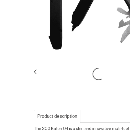
Product description
The SOG Baton Q4 is a slim and innovative muti-tool m