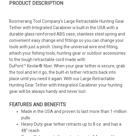
PRODUCT DESCRIPTION
Boomerang Tool Company's Large Retractable Hunting Gear
Tether with Integrated Carabiner is built in the USA with a
durable glass reinforced ABS case, stainless steel spring and
convenient easy change end fittings so you can change your
tools with just a pinch. Using the universal wire end fitting,
attach your fishing tools, hunting gear or outdoor accessories
to the tough retractable cord made with
DuPont™ Kevlar® fiber. When your gear tether is secure, grab
the tool and let it go, the built-in tether retracts back into
place until you need it again. With our Large Retractable
Hunting Gear Tether with Integrated Carabiner your hunting
gear will be always handy and never lost.
FEATURES AND BENEFITS
Made in the USA and proven to last more than 1-million
pulls
Heavy Duty gear tether retracts up to 8 oz. and has a
48" reach