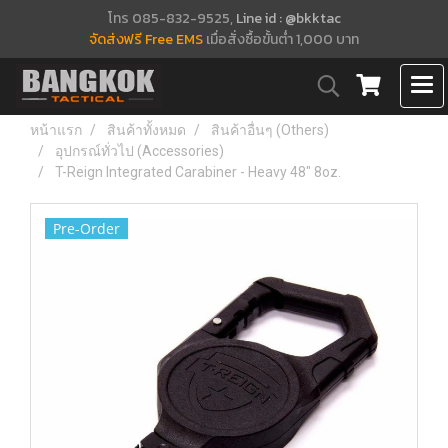
โทร 085-832-9525,
Line id : @bkktac
จัดส่งฟรี Free EMS
เมื่อสั่งซื้อขั้นต่ำ 1,000 บาท
หน้าแรก
สินค้าทั้งหมด
สินค้าอื่นๆ (Others)
อุปกรณ์ทั่วไป (Accessories)
T-Reign Integrated Carabiner - Heavy 48" 8oz.
Pre-Order