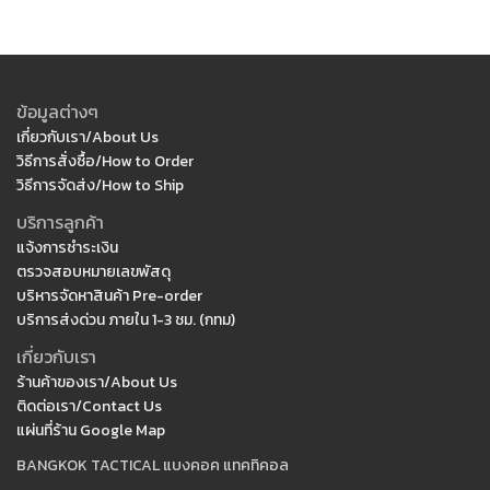
ข้อมูลต่างๆ
เกี่ยวกับเรา/About Us
วิธีการสั่งซื้อ/How to Order
วิธีการจัดส่ง/How to Ship
บริการลูกค้า
แจ้งการชำระเงิน
ตรวจสอบหมายเลขพัสดุ
บริหารจัดหาสินค้า Pre-order
บริการส่งด่วน ภายใน 1-3 ชม. (กทม)
เกี่ยวกับเรา
ร้านค้าของเรา/About Us
ติดต่อเรา/Contact Us
แผ่นที่ร้าน Google Map
BANGKOK TACTICAL แบงคอค แทคทิคอล