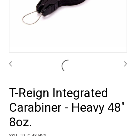
T-Reign Integrated
Carabiner - Heavy 48"
8oz.
SKU : TR-IC-48-HVY