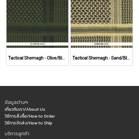
Tactical Shemagh - Olive/Black
Tactical Shemagh - Sand/Black
ข้อมูลต่างๆ
เกี่ยวกับเรา/About Us
วิธีการสั่งซื้อ/How to Order
วิธีการจัดส่ง/How to Ship
บริการลูกค้า