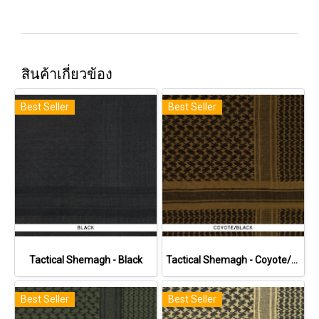
สินค้าเกี่ยวข้อง
Best Seller
Best Seller
Tactical Shemagh - Black
Tactical Shemagh - Coyote/Black
Best Seller
Best Seller