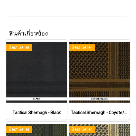
สินค้าเกี่ยวข้อง
Best Seller
Best Seller
Tactical Shemagh - Black
Tactical Shemagh - Coyote/Black
Best Seller
Best Seller