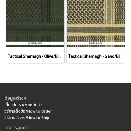
Tactical Shemagh - Olive/Black
Tactical Shemagh - Sand/Black
ข้อมูลต่างๆ
เกี่ยวกับเรา/About Us
วิธีการสั่งซื้อ/How to Order
วิธีการจัดส่ง/How to Ship
บริการลูกค้า