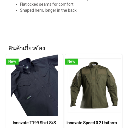
Flatlocked seams for comfort
Shaped hem, longer in the back
สินค้าเกี่ยวข้อง
New
New
Innovate T199 Shirt S/S
Innovate Speed 0.2 Uniform (All Set Shirt-Pants)