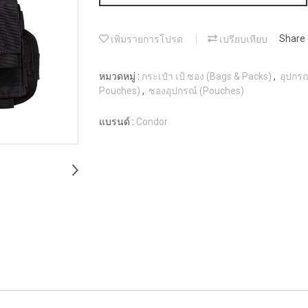
เพิ่มรายการโปรด
เปรียบเทียบ
Share
หมวดหมู่ :
กระเป๋า เป้ ซอง (Bags & Packs)
,
อุปกรณ
Pouches)
,
ซองอุปกรณ์ (Pouches)
แบรนด์ :
Condor