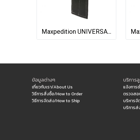
Maxpedition UNIVERSAL CCW HOLSTER
ข้อมูลต่างๆ
บริการลู
เกี่ยวกับเรา/About Us
แจ้งการช
วิธีการสั่งซื้อ/How to Order
ตรวจสอบ
วิธีการจัดส่ง/How to Ship
บริหารจั
บริการส่