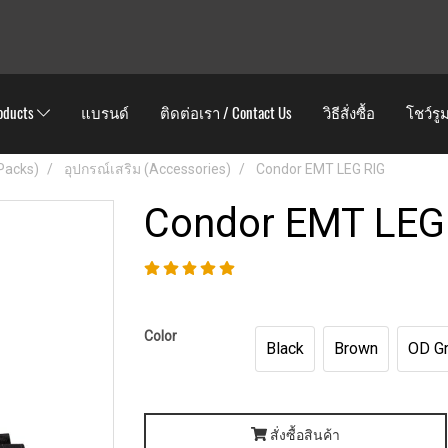
oducts
แบรนด์
ติดต่อเรา / Contact Us
วิธีสั่งซื้อ
โชว์รู
 Packs)
อุปกรณ์เสริม (Accessories)
Condor EMT LEG RIG
Condor EMT LEG
Color
Black
Brown
OD G
สั่งซื้อสินค้า