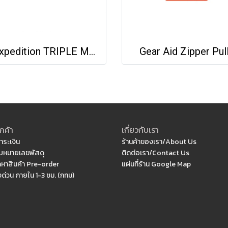
Maxpedition TRIPLE MAG HOLDER
Gear Aid Zipper Pul
กค้า
เกี่ยวกับเรา
ำระเงิน
ร้านค้าของเรา/About Us
หมายเลขพัสดุ
ติดต่อเรา/Contact Us
ดหาสินค้า Pre-order
แผ่นที่ร้าน Google Map
งด่วน ภายใน 1-3 ชม. (กทม)