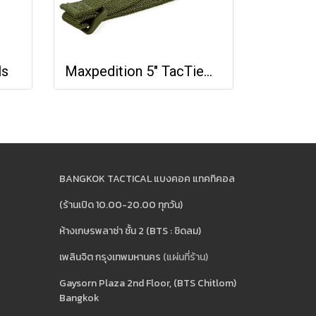
ls
Maxpedition 5" TacTie® (Pack of 4)
BANGKOK TACTICAL แบงคอค แทคทิคอล
(ร้านเปิด 10.00-20.00 ทุกวัน)
ห้างเกษรพลาซ่า ชั้น 2 (BTS : ชิดลม)
เพลินจิต กรุงเทพมหานคร
(แผ่นที่ร้าน)
Gaysorn Plaza 2nd Floor, (BTS Chitlom)
Bangkok