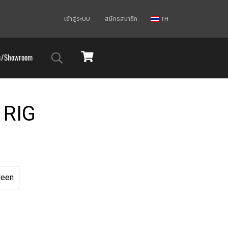
เข้าสู่ระบบ
สมัครสมาชิก
TH
ม/Showroom
 RIG
reen