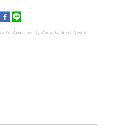
์เสริม (Accessories)
,
เสื้อเวส & อุปกรณ์ (Vest &