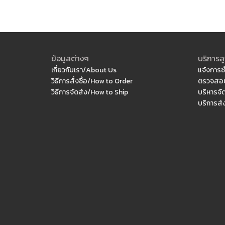
ข้อมูลต่างๆ
บริการลู
เกี่ยวกับเรา/About Us
แจ้งการช
วิธีการสั่งซื้อ/How to Order
ตรวจสอบ
วิธีการจัดส่ง/How to Ship
บริหารจั
บริการส่