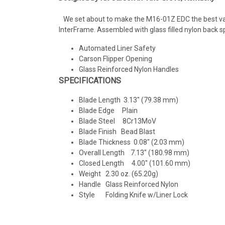
We set about to make the M16-01Z EDC the best value 
InterFrame. Assembled with glass filled nylon back sp
Automated Liner Safety
Carson Flipper Opening
Glass Reinforced Nylon Handles
SPECIFICATIONS
Blade Length 3.13" (79.38 mm)
Blade Edge Plain
Blade Steel 8Cr13MoV
Blade Finish Bead Blast
Blade Thickness 0.08" (2.03 mm)
Overall Length 7.13" (180.98 mm)
Closed Length 4.00" (101.60 mm)
Weight 2.30 oz. (65.20g)
Handle Glass Reinforced Nylon
Style Folding Knife w/Liner Lock