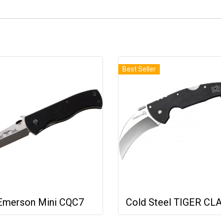
Best Seller
Emerson Mini CQC7