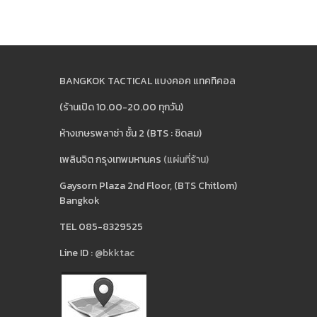
BANGKOK TACTICAL แบงคอค แทคทิคอล
(ร้านเปิด 10.00-20.00 ทุกวัน)
ห้างเกษรพลาซ่า ชั้น 2 (BTS : ชิดลม)
เพลินจิต กรุงเทพมหานคร
(แผ่นที่ร้าน)
Gaysorn Plaza 2nd Floor, (BTS Chitlom)
Bangkok
TEL 085-8329525
Line ID :
@bkktac