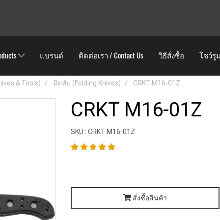
oducts
แบรนด์
ติดต่อเรา / Contact Us
วิธีสั่งซื้อ
โชว์รู
Knives & Tools)
มีดพับ (Folding Knives)
CRKT M16-01Z
CRKT M16-01Z
SKU : CRKT M16-01Z
สั่งซื้อสินค้า