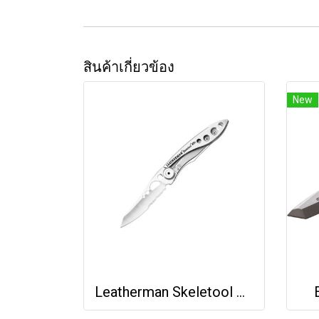
สินค้าเกี่ยวข้อง
New
Leatherman Skeletool KBx