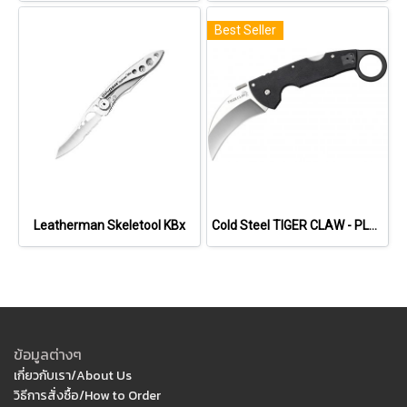
Best Seller
Leatherman Skeletool KBx
Cold Steel TIGER CLAW - PLAIN EDGE (S35VN)
ข้อมูลต่างๆ
เกี่ยวกับเรา/About Us
วิธีการสั่งซื้อ/How to Order