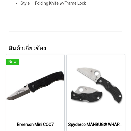
Style Folding Knife w/Frame Lock
สินค้าเกี่ยวข้อง
New
Emerson Mini CQC7
Spyderco MANBUG® WHARNCLIFFE