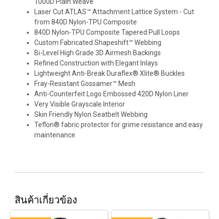
1000D Plain Weave
Laser Cut ATLAS™ Attachment Lattice System - Cut
from 840D Nylon-TPU Composite
840D Nylon-TPU Composite Tapered Pull Loops
Custom Fabricated Shapeshift™ Webbing
Bi-Level High Grade 3D Airmesh Backings
Refined Construction with Elegant Inlays
Lightweight Anti-Break Duraflex® Xlite® Buckles
Fray-Resistant Gossamer™ Mesh
Anti-Counterfeit Logo Embossed 420D Nylon Liner
Very Visible Grayscale Interior
Skin Friendly Nylon Seatbelt Webbing
Teflon® fabric protector for grime resistance and easy
maintenance
สินค้าเกี่ยวข้อง