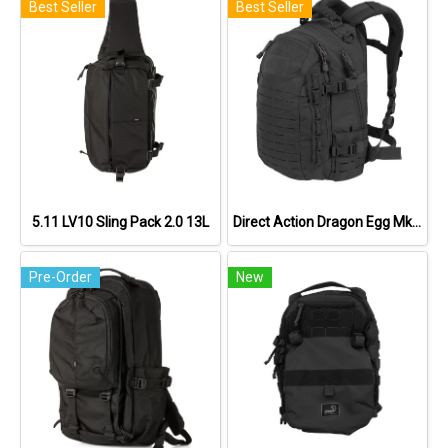
Best Seller
Best Seller
5.11 LV10 Sling Pack 2.0 13L
Direct Action Dragon Egg Mk II Backpack
Pre-Order
New