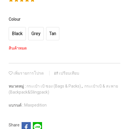
Colour
Black
Grey
Tan
สินค้าหมด
เพิ่มรายการโปรด
เปรียบเทียบ
หมวดหมู่ :
กระเป๋า เป้ ซอง (Bags & Packs)
,
กระเป๋าเป้ & สะพาย
(Backpack&Slingpack)
แบรนด์ :
Maxpedition
Share