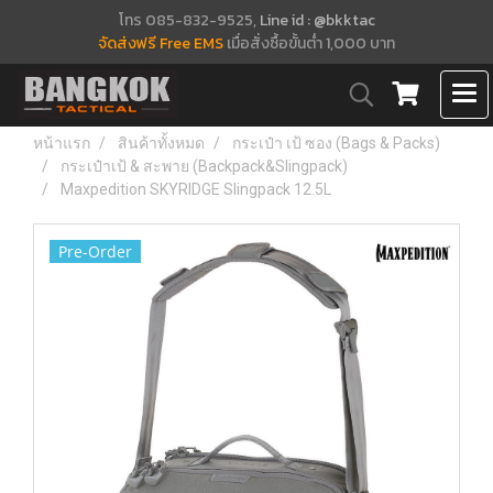
โทร 085-832-9525,
Line id : @bkktac
จัดส่งฟรี Free EMS
เมื่อสั่งซื้อขั้นต่ำ 1,000 บาท
หน้าแรก
สินค้าทั้งหมด
กระเป๋า เป้ ซอง (Bags & Packs)
กระเป๋าเป้ & สะพาย (Backpack&Slingpack)
Maxpedition SKYRIDGE Slingpack 12.5L
Pre-Order