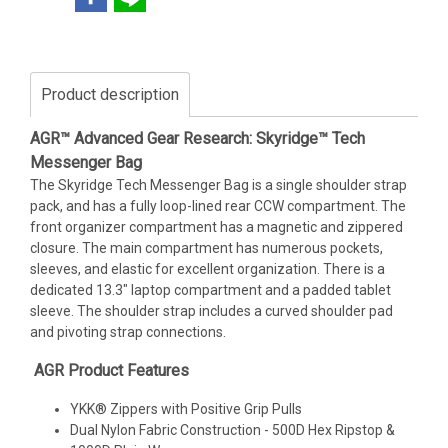
Product description
AGR™ Advanced Gear Research: Skyridge™ Tech
Messenger Bag
The Skyridge Tech Messenger Bag is a single shoulder strap
pack, and has a fully loop-lined rear CCW compartment. The
front organizer compartment has a magnetic and zippered
closure. The main compartment has numerous pockets,
sleeves, and elastic for excellent organization. There is a
dedicated 13.3" laptop compartment and a padded tablet
sleeve. The shoulder strap includes a curved shoulder pad
and pivoting strap connections.
AGR Product Features
YKK® Zippers with Positive Grip Pulls
Dual Nylon Fabric Construction - 500D Hex Ripstop &