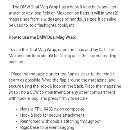
The DMW Dual Mag Wrap has a hook & loop back and can
attach to any loop field on Maxpedition bags. It will fit two (2)
magazines from a wide range of handgun sizes. It can also
be used to hold flashlights, tools, etc.
How to use the DMW Dual Mag Wrap:
To use the Dual Mag Wrap, open the flaps and lay flat. The
Maxpedition logo should be facing up in the correct reading
position.
Place the magazine under the flap as close to the middle
seam as possible. Wrap the flap around the magazine, and
secure using the hook & loop on the back. Place the magazine
wrap into a CCW compartment, or any other compartment
with hook & loop, and press firmly to secure.
Nonslip TPU-840D nylon composite
Hook & loop for secure attachment
Reinforced with double stitching throughout
Rigid base to prevent sagging