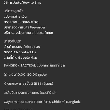
วิธีการจัดส่ง/How to Ship
บริการลูกค้า
แจ้งการชำระเงิน
ตรวจสอบหมายเลขพัสดุ
บริหารจัดหาสินค้า Pre-order
บริการส่งด่วน ภายใน 1-3 ชม. (กทม)
เกี่ยวกับเรา
ร้านค้าของเรา/About Us
ติดต่อเรา/Contact Us
แผ่นที่ร้าน Google Map
BANGKOK TACTICAL แบงคอค แทคทิคอล
(ร้านเปิด 10.00-20.00 ทุกวัน)
ห้างเกษรพลาซ่า ชั้น 2 (BTS : ชิดลม)
เพลินจิต กรุงเทพมหานคร
(แผ่นที่ร้าน)
Gaysorn Plaza 2nd Floor, (BTS Chitlom) Bangkok