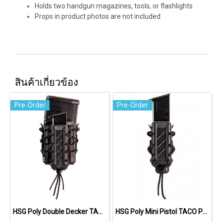
Holds two handgun magazines, tools, or flashlights
Props in product photos are not included
สินค้าเกี่ยวข้อง
Pre-Order
Pre-Order
HSG Poly Double Decker TACO Rifle Pouch
HSG Poly Mini Pistol TACO Pouch