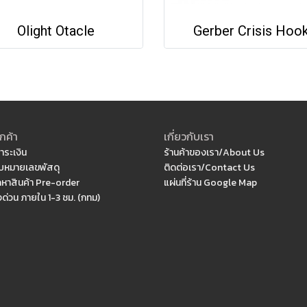
Olight Otacle
Gerber Crisis Hoo
กค้า
เกี่ยวกับเรา
ำระเงิน
ร้านค้าของเรา/About Us
หมายเลขพัสดุ
ติดต่อเรา/Contact Us
ดหาสินค้า Pre-order
แผ่นที่ร้าน Google Map
งด่วน ภายใน 1-3 ชม. (กทม)