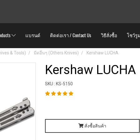
oducts
แบรนด์
ติดต่อเรา / Contact Us
วิธีสั่งซื้อ
โชว์รู
Knives & Tools)
มีดอื่นๆ (Others Knives)
Kershaw LUCHA
Kershaw LUCHA
SKU : KS-5150
สั่งซื้อสินค้า