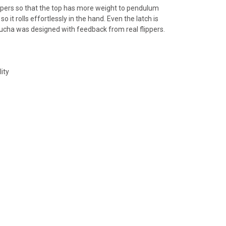
tapers so that the top has more weight to pendulum
t rolls effortlessly in the hand. Even the latch is
d Lucha was designed with feedback from real flippers.
ity