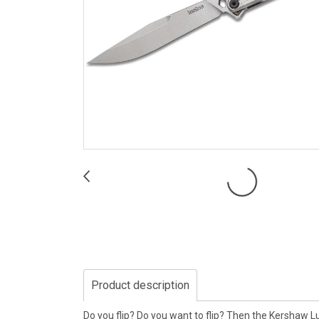
Product description
Do you flip? Do you want to flip? Then the Kershaw Luc