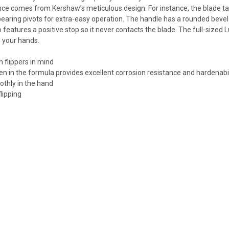
mance comes from Kershaw’s meticulous design. For instance, the blade 
ring pivots for extra-easy operation. The handle has a rounded bevel so i
so features a positive stop so it never contacts the blade. The full-size
in your hands.
 flippers in mind
en in the formula provides excellent corrosion resistance and hardenabil
othly in the hand
lipping