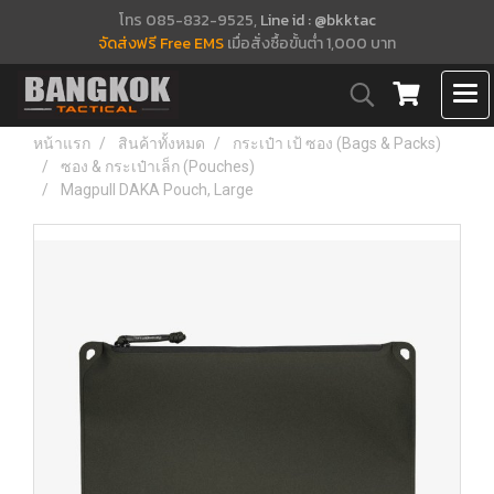
โทร 085-832-9525,
Line id : @bkktac
จัดส่งฟรี Free EMS
เมื่อสั่งซื้อขั้นต่ำ 1,000 บาท
หน้าแรก
สินค้าทั้งหมด
กระเป๋า เป้ ซอง (Bags & Packs)
ซอง & กระเป๋าเล็ก (Pouches)
Magpull DAKA Pouch, Large