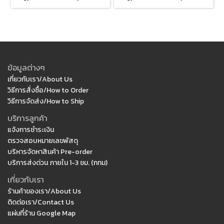
ข้อมูลต่างๆ
เกี่ยวกับเรา/About Us
วิธีการสั่งซื้อ/How to Order
วิธีการจัดส่ง/How to Ship
บริการลูกค้า
แจ้งการชำระเงิน
ตรวจสอบหมายเลขพัสดุ
บริหารจัดหาสินค้า Pre-order
บริการส่งด่วน ภายใน 1-3 ชม. (กทม)
เกี่ยวกับเรา
ร้านค้าของเรา/About Us
ติดต่อเรา/Contact Us
แผ่นที่ร้าน Google Map