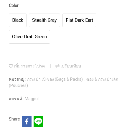
Color :
Black
Stealth Gray
Flat Dark Eart
Olive Drab Green
เพิ่มรายการโปรด
เปรียบเทียบ
หมวดหมู่ :
กระเป๋า เป้ ซอง (Bags & Packs)
,
ซอง & กระเป๋าเล็ก
(Pouches)
แบรนด์ :
Magpul
Share