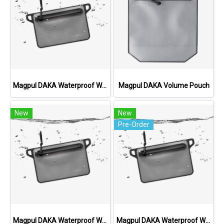
Magpul DAKA Waterproof Window Pouch, Large
Magpul DAKA Volume Pouch
New
New
Pre-Order
Magpul DAKA Waterproof Window Pouch, Medium
Magpul DAKA Waterproof Window Pouch, Small