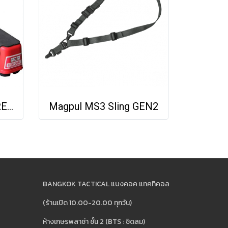
MTM FRONT RIFLE REST & HANDGUN REST
Magpul MS3 Sling GEN2
BANGKOK TACTICAL แบงคอค แทคทิคอล
(ร้านเปิด 10.00-20.00 ทุกวัน)
ห้างเกษรพลาซ่า ชั้น 2 (BTS : ชิดลม)