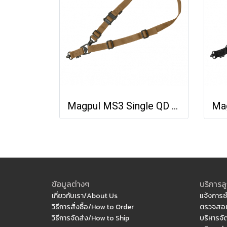
Magpul MS3 Single QD Sling GEN2
ข้อมูลต่างๆ
บริการลู
เกี่ยวกับเรา/About Us
แจ้งการช
วิธีการสั่งซื้อ/How to Order
ตรวจสอบ
วิธีการจัดส่ง/How to Ship
บริหารจั