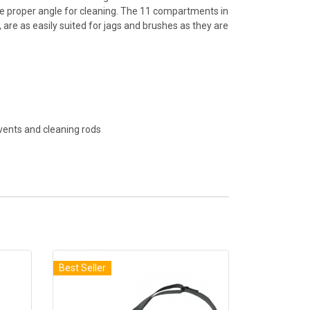
ave proper angle for cleaning. The 11 compartments in
are as easily suited for jags and brushes as they are
lvents and cleaning rods
Best Seller