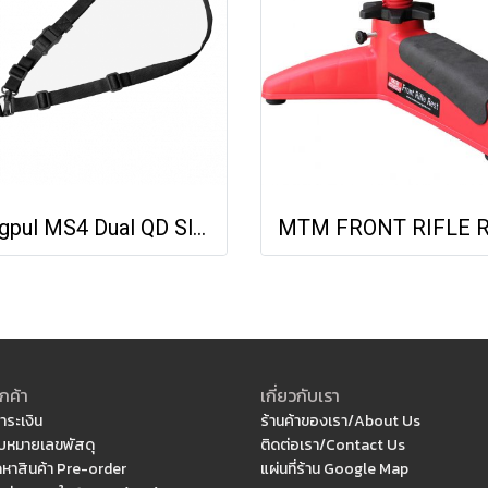
Magpul MS4 Dual QD Sling GEN2
กค้า
เกี่ยวกับเรา
ำระเงิน
ร้านค้าของเรา/About Us
หมายเลขพัสดุ
ติดต่อเรา/Contact Us
ดหาสินค้า Pre-order
แผ่นที่ร้าน Google Map