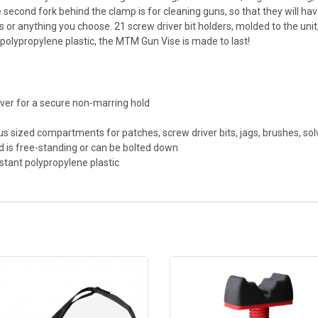
e second fork behind the clamp is for cleaning guns, so that they will h
r anything you choose. 21 screw driver bit holders, molded to the unit, 
 polypropylene plastic, the MTM Gun Vise is made to last!
ever for a secure non-marring hold
s sized compartments for patches, screw driver bits, jags, brushes, so
d is free-standing or can be bolted down
stant polypropylene plastic