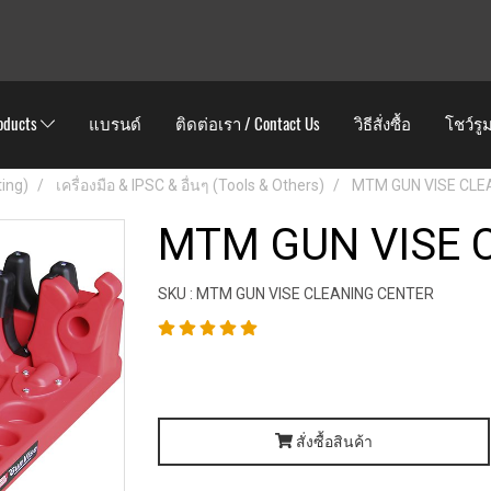
oducts
แบรนด์
ติดต่อเรา / Contact Us
วิธีสั่งซื้อ
โชว์รู
ting)
เครื่องมือ & IPSC & อื่นๆ (Tools & Others)
MTM GUN VISE CLE
MTM GUN VISE 
SKU : MTM GUN VISE CLEANING CENTER
สั่งซื้อสินค้า