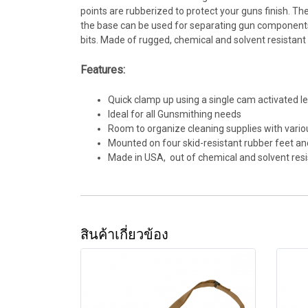
points are rubberized to protect your guns finish. Th
the base can be used for separating gun components o
bits. Made of rugged, chemical and solvent resistant
Features:
Quick clamp up using a single cam activated l
Ideal for all Gunsmithing needs
Room to organize cleaning supplies with variou
Mounted on four skid-resistant rubber feet an
Made in USA, out of chemical and solvent resi
สินค้าเกี่ยวข้อง