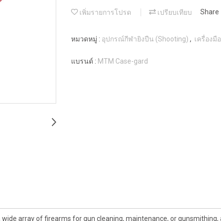
เพิ่มรายการโปรด
เปรียบเทียบ
Share
หมวดหมู่ :
อุปกรณ์กีฬายิงปืน (Shooting)
,
เครื่องมื
แบรนด์ :
MTM Case-gard
 array of firearms for gun cleaning, maintenance, or gunsmithing, and