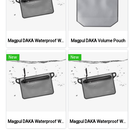
Magpul DAKA Waterproof Window Pouch, Small
Magpul DAKA Volume Pouch
New
New
Magpul DAKA Waterproof Window Pouch, Large
Magpul DAKA Waterproof Window Pouch, Medium