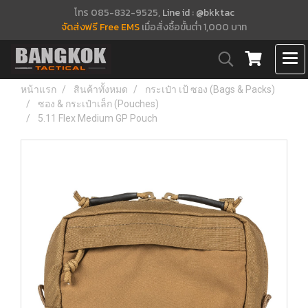
โทร 085-832-9525,
Line id : @bkktac
จัดส่งฟรี Free EMS
เมื่อสั่งซื้อขั้นต่ำ 1,000 บาท
หน้าแรก
สินค้าทั้งหมด
กระเป๋า เป้ ซอง (Bags & Packs)
ซอง & กระเป๋าเล็ก (Pouches)
5.11 Flex Medium GP Pouch