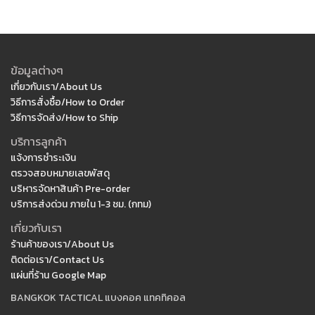
ข้อมูลต่างๆ
เกี่ยวกับเรา/About Us
วิธีการสั่งซื้อ/How to Order
วิธีการจัดส่ง/How to Ship
บริการลูกค้า
แจ้งการชำระเงิน
ตรวจสอบหมายเลขพัสดุ
บริหารจัดหาสินค้า Pre-order
บริการส่งด่วน ภายใน 1-3 ชม. (กทม)
เกี่ยวกับเรา
ร้านค้าของเรา/About Us
ติดต่อเรา/Contact Us
แผ่นที่ร้าน Google Map
BANGKOK TACTICAL แบงคอค แทคทิคอล