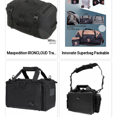
Maxpedition IRONCLOUD Travel Bag 48L
Innovate Superbag Packable