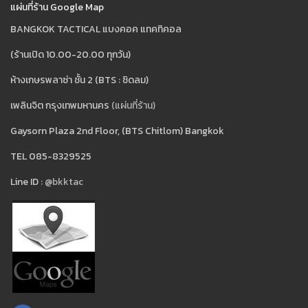
แผ่นที่ร้าน Google Map
BANGKOK TACTICAL แบงคอค แทคทิคอล
(ร้านเปิด 10.00-20.00 ทุกวัน)
ห้างเกษรพลาซ่า ชั้น 2 (BTS : ชิดลม)
เพลินจิต กรุงเทพมหานคร
(แผ่นที่ร้าน)
Gaysorn Plaza 2nd Floor, (BTS Chitlom) Bangkok
TEL 085-8329525
Line ID :
@bkktac