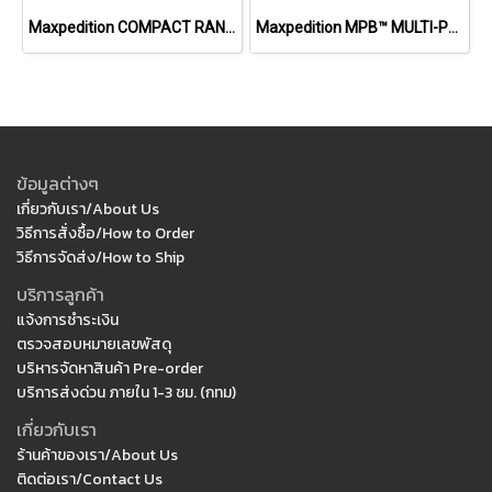
Maxpedition COMPACT RANGE BAG
Maxpedition MPB™ MULTI-PURPOSE BAG
ข้อมูลต่างๆ
เกี่ยวกับเรา/About Us
วิธีการสั่งซื้อ/How to Order
วิธีการจัดส่ง/How to Ship
บริการลูกค้า
แจ้งการชำระเงิน
ตรวจสอบหมายเลขพัสดุ
บริหารจัดหาสินค้า Pre-order
บริการส่งด่วน ภายใน 1-3 ชม. (กทม)
เกี่ยวกับเรา
ร้านค้าของเรา/About Us
ติดต่อเรา/Contact Us