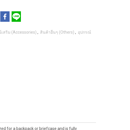
์เสริม (Accessories)
,
สินค้าอื่นๆ (Others)
,
อุปกรณ์
zed for a backpack or briefcase and is fully