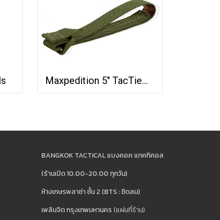
ls
Maxpedition 5" TacTie® (Pack of 4)
BANGKOK TACTICAL แบงคอค แทคทิคอล
(ร้านเปิด 10.00-20.00 ทุกวัน)
ห้างเกษรพลาซ่า ชั้น 2 (BTS : ชิดลม)
เพลินจิต กรุงเทพมหานคร
(แผ่นที่ร้าน)