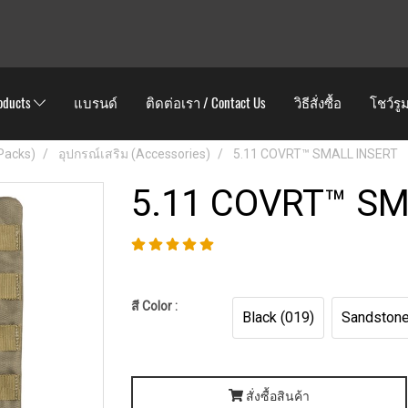
oducts
แบรนด์
ติดต่อเรา / Contact Us
วิธีสั่งซื้อ
โชว์รู
 Packs)
อุปกรณ์เสริม (Accessories)
5.11 COVRT™ SMALL INSERT
5.11 COVRT™ SM
สี Color :
Black (019)
Sandstone
สั่งซื้อสินค้า