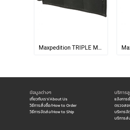
Maxpedition TRIPLE MAG HOLDER
ข้อมูลต่างๆ
บริการลู
เกี่ยวกับเรา/About Us
แจ้งการช
วิธีการสั่งซื้อ/How to Order
ตรวจสอบ
วิธีการจัดส่ง/How to Ship
บริหารจั
บริการส่