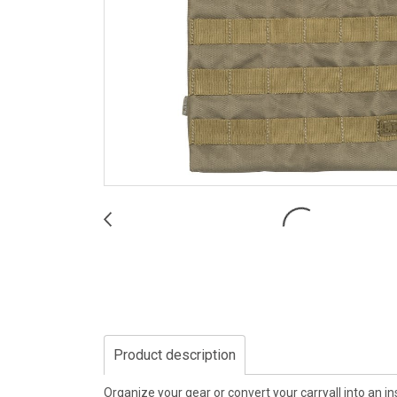
Product description
Organize your gear or convert your carryall into an in