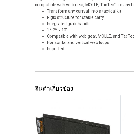
compatible with web gear, MOLLE, TacTec™, or any h
Transform any carryall into a tactical kit
Rigid structure for stable carry
Integrated grab-handle
15.25 x 10”
Compatible with web gear, MOLLE, and TacTe
Horizontal and vertical web loops
Imported
สินค้าเกี่ยวข้อง