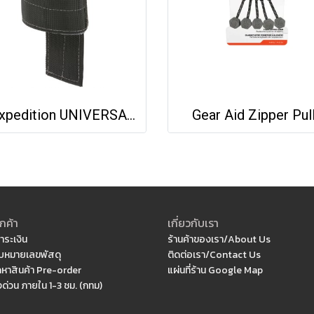
Maxpedition UNIVERSAL CCW HOLSTER
Gear Aid Zipper Pul
กค้า
เกี่ยวกับเรา
ำระเงิน
ร้านค้าของเรา/About Us
หมายเลขพัสดุ
ติดต่อเรา/Contact Us
ดหาสินค้า Pre-order
แผ่นที่ร้าน Google Map
งด่วน ภายใน 1-3 ชม. (กทม)