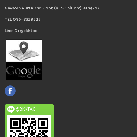
Gaysorn Plaza 2nd Floor, (BTS Chitlom) Bangkok
TEL 085-8329525
Line ID :
@bkktac
@BKKTAC