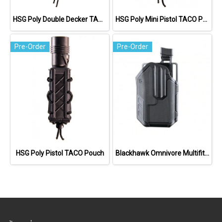
HSG Poly Double Decker TACO Rifle Pouch
HSG Poly Mini Pistol TACO Pouch
Pre-Order
Pre-Order
HSG Poly Pistol TACO Pouch
Blackhawk Omnivore Multifit Holsters