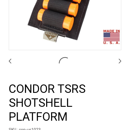
CONDOR TSRS
SHOTSHELL
PLATFORM
SKU : con-us1023