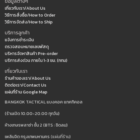
ข้อมูลต่างๆ
เกี่ยวกับเรา/About Us
วิธีการสั่งซื้อ/How to Order
วิธีการจัดส่ง/How to Ship
บริการลูกค้า
แจ้งการชำระเงิน
ตรวจสอบหมายเลขพัสดุ
บริหารจัดหาสินค้า Pre-order
บริการส่งด่วน ภายใน 1-3 ชม. (กทม)
เกี่ยวกับเรา
ร้านค้าของเรา/About Us
ติดต่อเรา/Contact Us
แผ่นที่ร้าน Google Map
BANGKOK TACTICAL แบงคอค แทคทิคอล
(ร้านเปิด 10.00-20.00 ทุกวัน)
ห้างเกษรพลาซ่า ชั้น 2 (BTS : ชิดลม)
เพลินจิต กรุงเทพมหานคร
(แผ่นที่ร้าน)