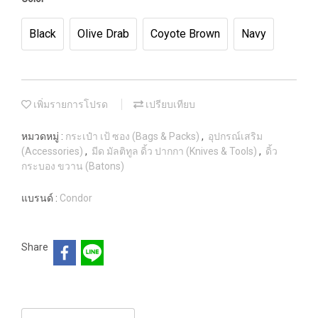
Black
Olive Drab
Coyote Brown
Navy
เพิ่มรายการโปรด
เปรียบเทียบ
หมวดหมู่ :
กระเป๋า เป้ ซอง (Bags & Packs)
,
อุปกรณ์เสริม
(Accessories)
,
มีด มัลติทูล ดิ้ว ปากกา (Knives & Tools)
,
ดิ้ว
กระบอง ขวาน (Batons)
แบรนด์ :
Condor
Share