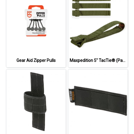
Gear Aid Zipper Pulls
Maxpedition 5" TacTie® (Pack of 4)