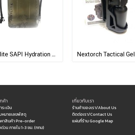
Agilite SAPI Hydration Bladder
กค้า
เกี่ยวกับเรา
ำระเงิน
ร้านค้าของเรา/About Us
หมายเลขพัสดุ
ติดต่อเรา/Contact Us
ดหาสินค้า Pre-order
แผ่นที่ร้าน Google Map
งด่วน ภายใน 1-3 ชม. (กทม)