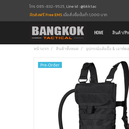
โทร 085-832-9525,
Line id : @bkktac
จัดส่งฟรี Free EMS
เมื่อสั่งซื้อขั้นต่ำ 1,000 บาท
HOME
สินค้า/Pr
หน้าแรก
สินค้าทั้งหมด
อุปกรณ์แค้มปิ้ง & เอาท์
Pre-Order