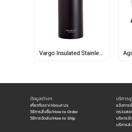
Vargo Insulated Stainless Steel Para-Bottle
ข้อมูลต่างๆ
บริการลู
เกี่ยวกับเรา/About Us
แจ้งการช
วิธีการสั่งซื้อ/How to Order
ตรวจสอบ
วิธีการจัดส่ง/How to Ship
บริหารจั
บริการส่