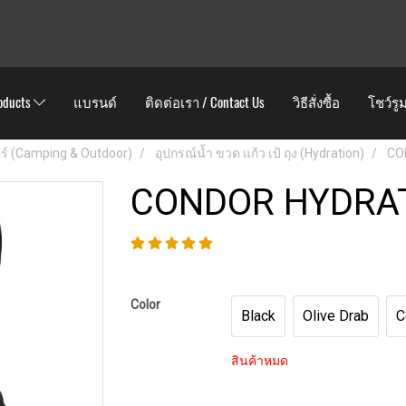
oducts
แบรนด์
ติดต่อเรา / Contact Us
วิธีสั่งซื้อ
โชว์รู
ดอร์ (Camping & Outdoor)
อุปกรณ์น้ำ ขวด แก้ว เป้ ถุง (Hydration)
CO
CONDOR HYDRAT
Color
Black
Olive Drab
C
สินค้าหมด