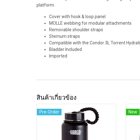
platform.
Cover with hook & loop panel
MOLLE webbing for modular attachments
Removable shoulder straps
Sternum straps
Compatible with the Condor 3L Torrent Hydrat
Bladder Included
Imported
สินค้าเกี่ยวข้อง
Pre-Order
New