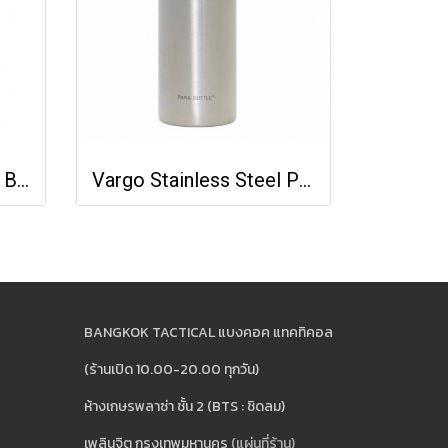
Nextorch Tactical Gel Bottle
Vargo Stainless Steel Para-Bottle
BANGKOK TACTICAL แบงคอค แทคทิคอล
(ร้านเปิด 10.00-20.00 ทุกวัน)
ห้างเกษรพลาซ่า ชั้น 2 (BTS : ชิดลม)
เพลินจิต กรุงเทพมหานคร
(แผ่นที่ร้าน)