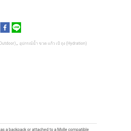
 Outdoor)
,
อุปกรณ์น้ำ ขวด แก้ว เป้ ถุง (Hydration)
rn as a backpack or attached to a Molle compatible