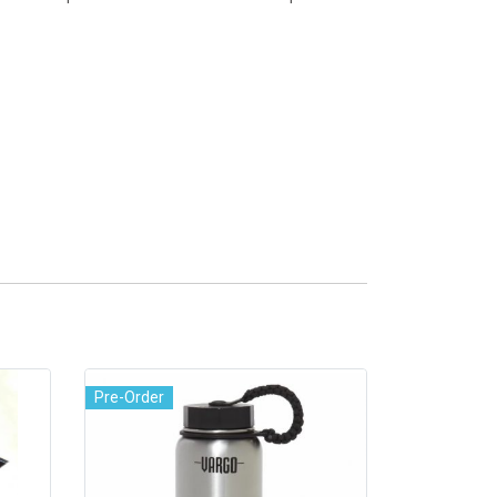
Pre-Order