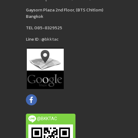
Gaysorn Plaza 2nd Floor, (BTS Chitlom)
Bangkok
TEL 085-8329525
Line ID :
@bkktac
@BKKTAC