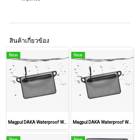
สินค้าเกี่ยวข้อง
New
New
Magpul DAKA Waterproof Window Pouch, Medium
Magpul DAKA Waterproof Window Pouch, Large
New
New