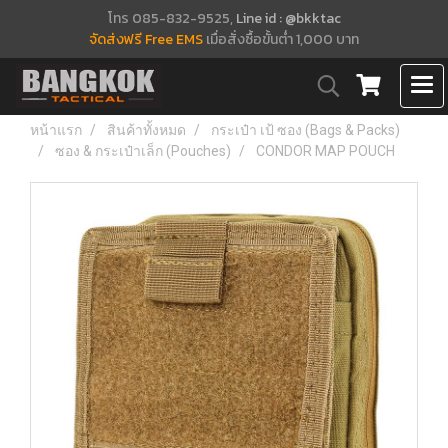
โทร 085-832-9525,
Line id : @bkktac
จัดส่งฟรี Free EMS
เมื่อสั่งซื้อขั้นต่ำ 1,000 บาท
หน้าแรก
สินค้าทั้งหมด
กระเป๋า เป้ ซอง (Bags & Packs)
ซอง & กระเป๋าเล็ก (Pouches)
CONDOR MAP POUCH