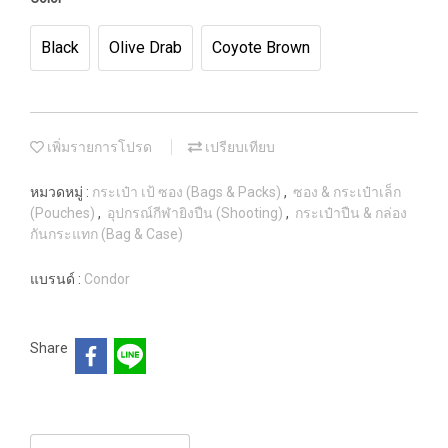
Black
Olive Drab
Coyote Brown
เพิ่มรายการโปรด
เปรียบเทียบ
หมวดหมู่ :
กระเป๋า เป้ ซอง (Bags & Packs)
,
ซอง & กระเป๋าเล็ก
(Pouches)
,
อุปกรณ์กีฬายิงปืน (Shooting)
,
กระเป๋าปืน & กล่อง
กันกระแทก (Bag & Case)
แบรนด์ :
Condor
Share