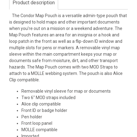
Product description
The Condor Map Pouch is a versatile admin-type pouch that
is designed to hold maps and other important documents
when you're out on a mission or a weekend adventure. The
Map Pouch features an area for an insignia or a hook and
loop patch in the front as well as a flip-down ID window and
multiple slots for pens or markers. A removable vinyl map
sleeve within the main compartment keeps your map or
documents safe from moisture, dirt, and other transport
hazards. The Map Pouch comes with two MOD Straps to
attach to a MOLLE webbing system. The pouch is also Alice
Clip compatible.
Removable vinyl sleeve for map or documents
Two 6" MOD straps included
Alice clip compatible
Front ID or badge holder
Pen holder
Front loop panel
MOLLE compatible
Imported