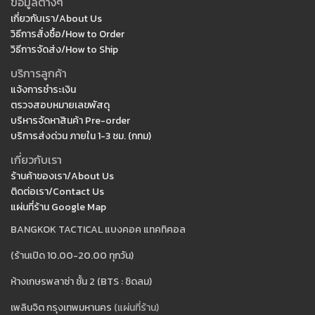
ข้อมูลต่างๆ
เกี่ยวกับเรา/About Us
วิธีการสั่งซื้อ/How to Order
วิธีการจัดส่ง/How to Ship
บริการลูกค้า
แจ้งการชำระเงิน
ตรวจสอบหมายเลขพัสดุ
บริหารจัดหาสินค้า Pre-order
บริการส่งด่วน ภายใน 1-3 ชม. (กทม)
เกี่ยวกับเรา
ร้านค้าของเรา/About Us
ติดต่อเรา/Contact Us
แผ่นที่ร้าน Google Map
BANGKOK TACTICAL แบงคอค แทคทิคอล
(ร้านเปิด 10.00-20.00 ทุกวัน)
ห้างเกษรพลาซ่า ชั้น 2 (BTS : ชิดลม)
เพลินจิต กรุงเทพมหานคร
(แผ่นที่ร้าน)