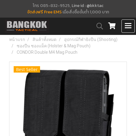
โทร 085-832-9525,
Line id : @bkktac
จัดส่งฟรี Free EMS
เมื่อสั่งซื้อขั้นต่ำ 1,000 บาท
หน้าแรก
สินค้าทั้งหมด
อุปกรณ์กีฬายิงปืน (Shooting)
ซองปืน ซองแม็ค (Holster & Mag Pouch)
CONDOR Double M4 Mag Pouch
Best Seller