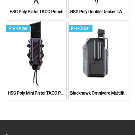
HSG Poly Pistol TACO Pouch
HSG Poly Double Decker TACO Rifle Pouch
Pre-Order
Pre-Order
HSG Poly Mini Pistol TACO Pouch
Blackhawk Omnivore Multifit Holsters