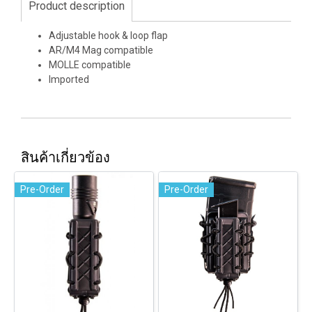
Product description
Adjustable hook & loop flap
AR/M4 Mag compatible
MOLLE compatible
Imported
สินค้าเกี่ยวข้อง
Pre-Order
Pre-Order