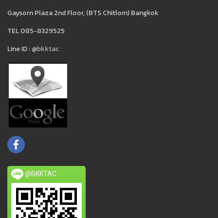
Gaysorn Plaza 2nd Floor, (BTS Chitlom) Bangkok
TEL 085-8329525
Line ID :
@bkktac
@BKKTAC