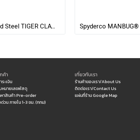
Cold Steel TIGER CLAW - PLAIN EDGE (S35VN)
กค้า
เกี่ยวกับเรา
ำระเงิน
ร้านค้าของเรา/About Us
หมายเลขพัสดุ
ติดต่อเรา/Contact Us
ดหาสินค้า Pre-order
แผ่นที่ร้าน Google Map
งด่วน ภายใน 1-3 ชม. (กทม)