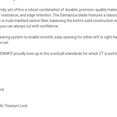
family, yet offers a robust combination of durable, premium-quality mate
resistance, and edge retention. The Damascus blade features a classic 
e is multi marbled carbon fiber, balancing the knife's solid constructio
you can always cut with confidence.
ing system to enable smooth, easy opening for either left or right-hand
e set.
0DAMCF proudly lives up to the overbuilt standards for which ZT is well
cus
ith Titanium Lock