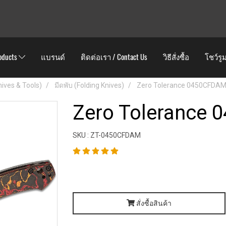
oducts
แบรนด์
ติดต่อเรา / Contact Us
วิธีสั่งซื้อ
โชว์รู
Knives & Tools)
มีดพับ (Folding Knives)
Zero Tolerance 0450CFDA
Zero Tolerance
SKU : ZT-0450CFDAM
สั่งซื้อสินค้า