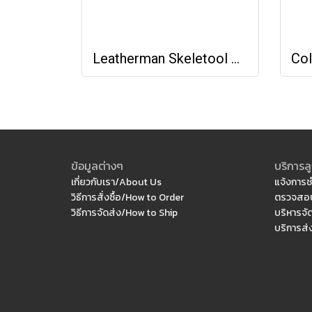
Leatherman Skeletool KBx
ข้อมูลต่างๆ
บริการลู
เกี่ยวกับเรา/About Us
แจ้งการช
วิธีการสั่งซื้อ/How to Order
ตรวจสอบ
วิธีการจัดส่ง/How to Ship
บริหารจั
บริการส่