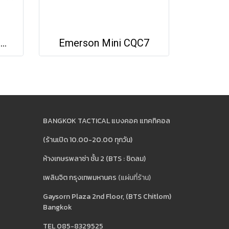
Spyderco MANBUG® WHARNCLIFFE
Emerson Mini CQC7
BANGKOK TACTICAL แบงคอค แทคทิคอล
(ร้านเปิด 10.00-20.00 ทุกวัน)
ห้างเกษรพลาซ่า ชั้น 2 (BTS : ชิดลม)
เพลินจิต กรุงเทพมหานคร
(แผ่นที่ร้าน)
Gaysorn Plaza 2nd Floor, (BTS Chitlom)
Bangkok
TEL 085-8329525