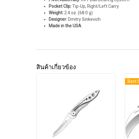
Pocket Clip:
Tip-Up, Right/Left Carry
Weight:
2.4 oz. (68.0 g)
Designer:
Dmitry Sinkevich
Made in the USA
สินค้าเกี่ยวข้อง
Best 