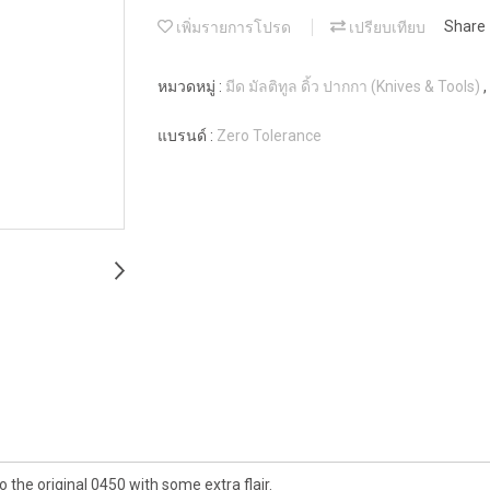
เพิ่มรายการโปรด
เปรียบเทียบ
Share
หมวดหมู่ :
มีด มัลติทูล ดิ้ว ปากกา (Knives & Tools)
,
แบรนด์ :
Zero Tolerance
o the original 0450 with some extra flair.