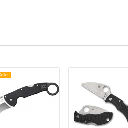
Seller