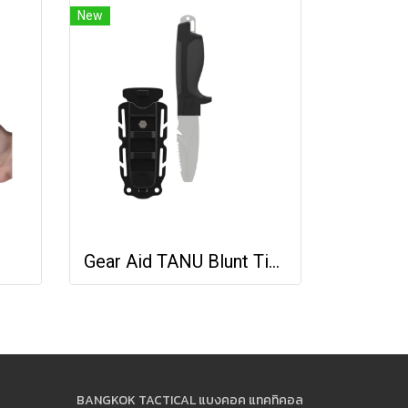
New
Gear Aid TANU Blunt Tip Knife
BANGKOK TACTICAL แบงคอค แทคทิคอล