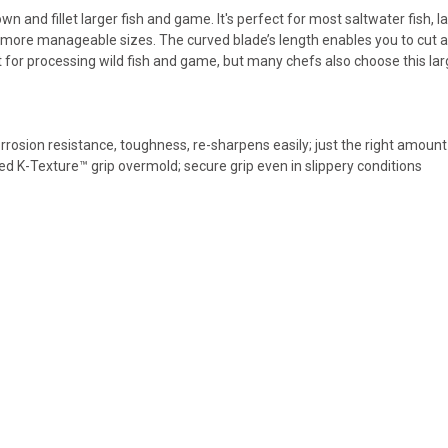
own and fillet larger fish and game. It's perfect for most saltwater fish, l
more manageable sizes. The curved blade’s length enables you to cut al
t for processing wild fish and game, but many chefs also choose this la
rrosion resistance, toughness, re-sharpens easily; just the right amount o
zed K-Texture™ grip overmold; secure grip even in slippery conditions