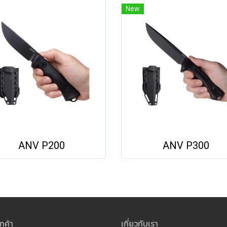
New
ANV P200
ANV P300
กค้า
เกี่ยวกับเรา