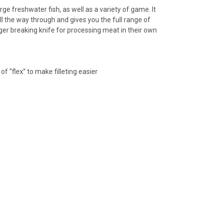
arge freshwater fish, as well as a variety of game. It
l the way through and gives you the full range of
rger breaking knife for processing meat in their own
f “flex” to make filleting easier