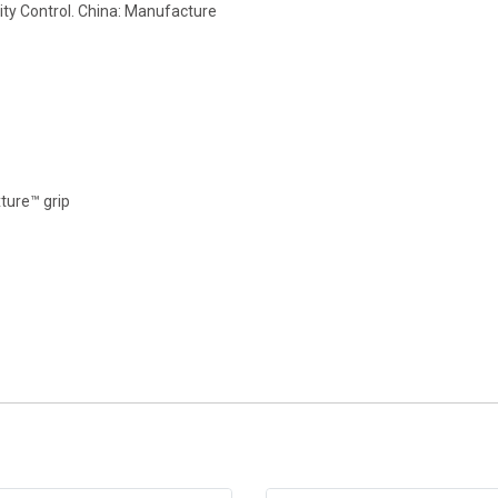
lity Control. China: Manufacture
ture™ grip