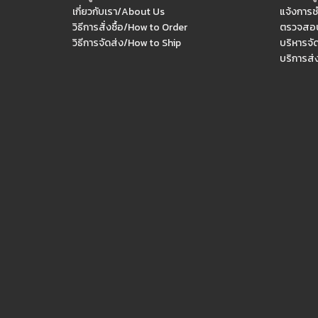
เกี่ยวกับเรา/About Us
แจ้งการช
วิธีการสั่งซื้อ/How to Order
ตรวจสอบ
วิธีการจัดส่ง/How to Ship
บริหารจั
บริการส่