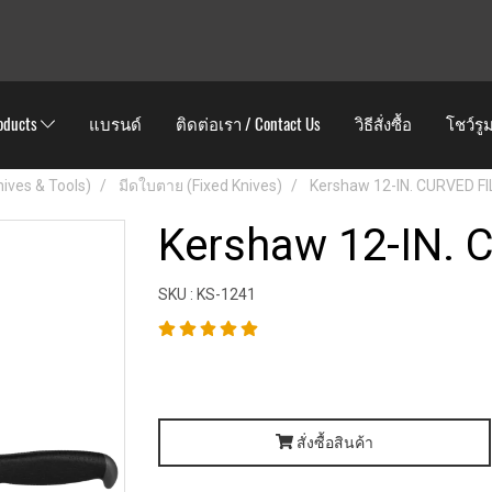
oducts
แบรนด์
ติดต่อเรา / Contact Us
วิธีสั่งซื้อ
โชว์รู
Knives & Tools)
มีดใบตาย (Fixed Knives)
Kershaw 12-IN. CURVED F
Kershaw 12-IN. 
SKU : KS-1241
สั่งซื้อสินค้า