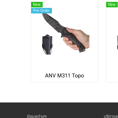
New
New
Pre-Order
ANV M311 Topo
ข้อมูลต่างๆ
บริการลู