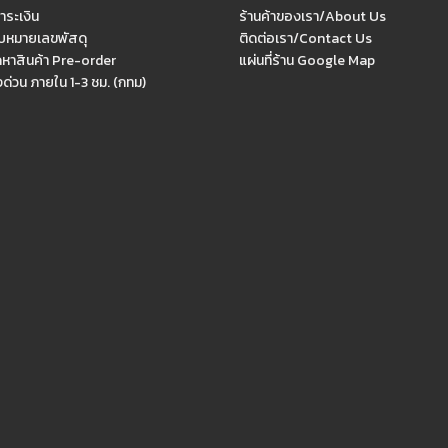
ำระเงิน
ร้านค้าของเรา/About Us
หมายเลขพัสดุ
ติดต่อเรา/Contact Us
ดหาสินค้า Pre-order
แผ่นที่ร้าน Google Map
งด่วน ภายใน 1-3 ชม. (กทม)