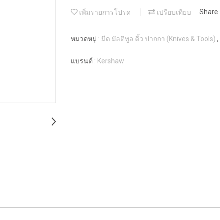
เพิ่มรายการโปรด
เปรียบเทียบ
Share
หมวดหมู่ :
มีด มัลติทูล ดิ้ว ปากกา (Knives & Tools)
,
แบรนด์ :
Kershaw