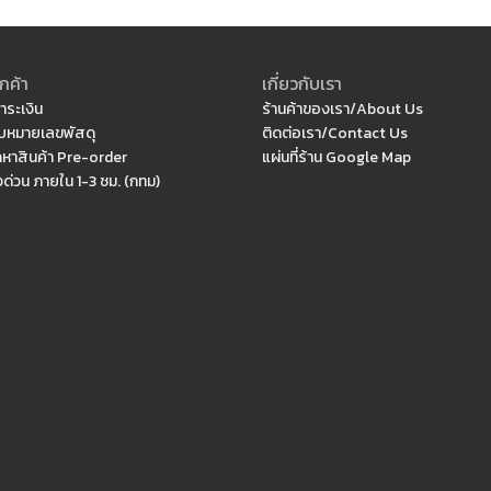
กค้า
เกี่ยวกับเรา
ำระเงิน
ร้านค้าของเรา/About Us
หมายเลขพัสดุ
ติดต่อเรา/Contact Us
ดหาสินค้า Pre-order
แผ่นที่ร้าน Google Map
งด่วน ภายใน 1-3 ชม. (กทม)