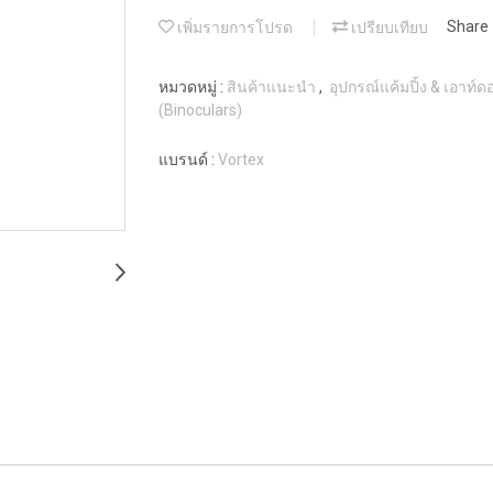
เพิ่มรายการโปรด
เปรียบเทียบ
Share
หมวดหมู่ :
สินค้าแนะนำ
,
อุปกรณ์แค้มปิ้ง & เอาท์
(Binoculars)
แบรนด์ :
Vortex