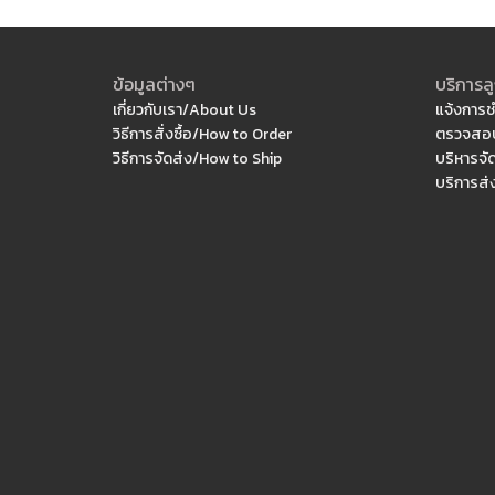
ข้อมูลต่างๆ
บริการลู
เกี่ยวกับเรา/About Us
แจ้งการช
วิธีการสั่งซื้อ/How to Order
ตรวจสอบ
วิธีการจัดส่ง/How to Ship
บริหารจั
บริการส่