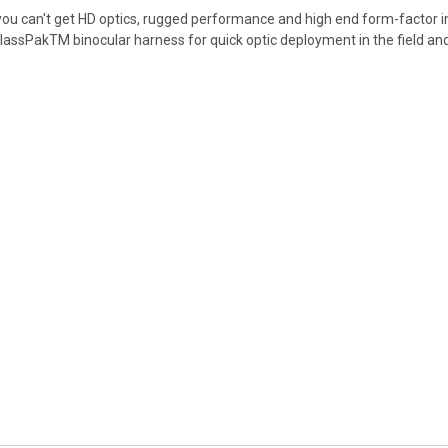
can't get HD optics, rugged performance and high end form-factor in a
GlassPakTM binocular harness for quick optic deployment in the field an