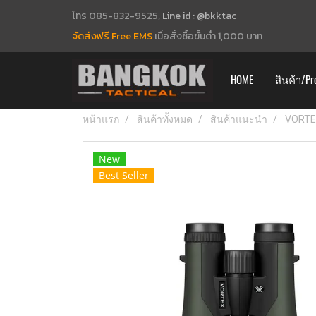
โทร 085-832-9525,
Line id : @bkktac
จัดส่งฟรี Free EMS
เมื่อสั่งซื้อขั้นต่ำ 1,000 บาท
HOME
สินค้า/Pr
หน้าแรก
สินค้าทั้งหมด
สินค้าแนะนำ
VORTE
New
Best Seller