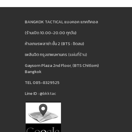
BANGKOK TACTICAL แบงคอค แทคทิคอล
(ร้านเปิด 10.00-20.00 ทุกวัน)
ห้างเกษรพลาซ่า ชั้น 2 (BTS : ชิดลม)
เพลินจิต กรุงเทพมหานคร
(แผ่นที่ร้าน)
Gaysorn Plaza 2nd Floor, (BTS Chitlom)
Bangkok
TEL 085-8329525
Line ID :
@bkktac