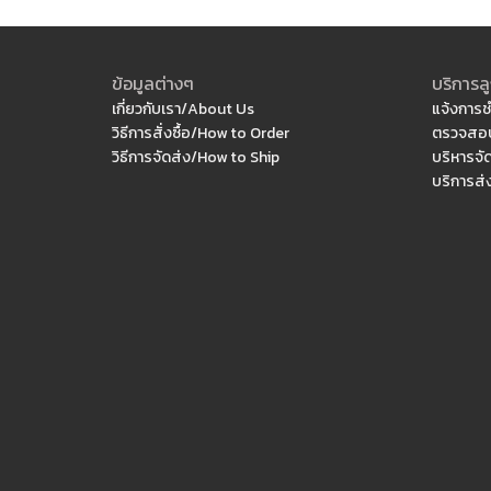
ข้อมูลต่างๆ
บริการลู
เกี่ยวกับเรา/About Us
แจ้งการช
วิธีการสั่งซื้อ/How to Order
ตรวจสอบ
วิธีการจัดส่ง/How to Ship
บริหารจั
บริการส่