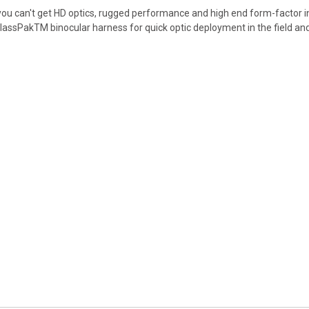
can't get HD optics, rugged performance and high end form-factor in a
GlassPakTM binocular harness for quick optic deployment in the field an