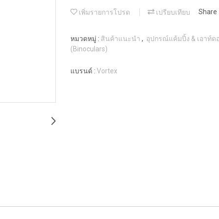
เพิ่มรายการโปรด
เปรียบเทียบ
Share
หมวดหมู่ :
สินค้าแนะนำ
,
อุปกรณ์แค้มปิ้ง & เอาท์
(Binoculars)
แบรนด์ :
Vortex