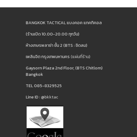
BANGKOK TACTICAL แบงคอค แทคทิคอล
(ร้านเปิด 10.00-20.00 ทุกวัน)
ห้างเกษรพลาซ่า ชั้น 2 (BTS : ชิดลม)
เพลินจิต กรุงเทพมหานคร
(แผ่นที่ร้าน)
Gaysorn Plaza 2nd Floor, (BTS Chitlom)
Bangkok
TEL 085-8329525
Line ID :
@bkktac