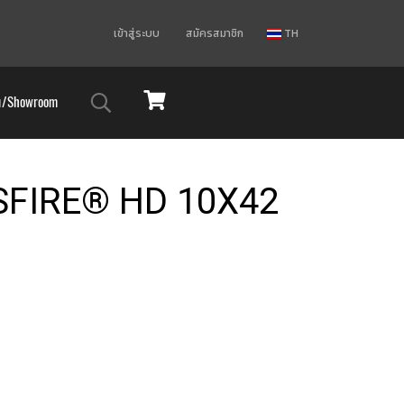
เข้าสู่ระบบ
สมัครสมาชิก
TH
ม/Showroom
FIRE® HD 10X42