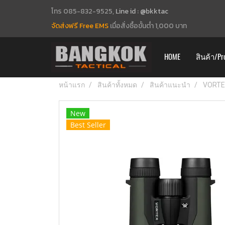
โทร 085-832-9525,
Line id : @bkktac
จัดส่งฟรี Free EMS
เมื่อสั่งซื้อขั้นต่ำ 1,000 บาท
HOME
สินค้า/Pr
หน้าแรก
สินค้าทั้งหมด
สินค้าแนะนำ
VORTE
New
Best Seller