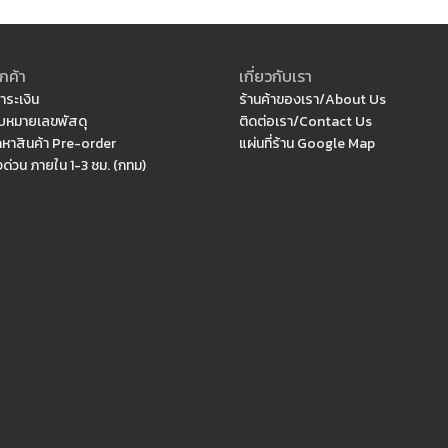
กค้า
เกี่ยวกับเรา
ำระเงิน
ร้านค้าของเรา/About Us
หมายเลขพัสดุ
ติดต่อเรา/Contact Us
ดหาสินค้า Pre-order
แผ่นที่ร้าน Google Map
งด่วน ภายใน 1-3 ชม. (กทม)