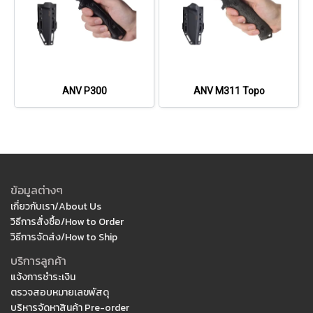
ANV P300
ANV M311 Topo
ข้อมูลต่างๆ
เกี่ยวกับเรา/About Us
วิธีการสั่งซื้อ/How to Order
วิธีการจัดส่ง/How to Ship
บริการลูกค้า
แจ้งการชำระเงิน
ตรวจสอบหมายเลขพัสดุ
บริหารจัดหาสินค้า Pre-order