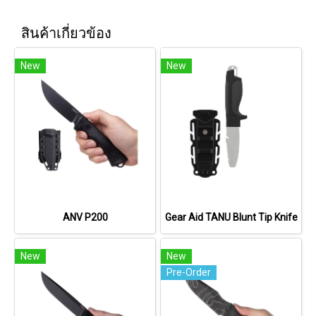
สินค้าเกี่ยวข้อง
New
New
ANV P200
Gear Aid TANU Blunt Tip Knife
New
New
Pre-Order