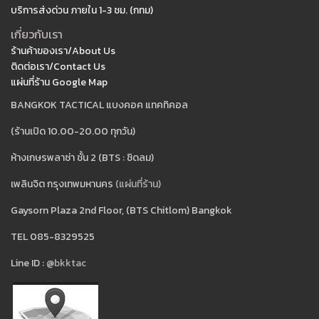
บริการส่งด่วน ภายใน 1-3 ชม. (กทม)
เกี่ยวกับเรา
ร้านค้าของเรา/About Us
ติดต่อเรา/Contact Us
แผ่นที่ร้าน Google Map
BANGKOK TACTICAL แบงคอค แทคทิคอล
(ร้านเปิด 10.00-20.00 ทุกวัน)
ห้างเกษรพลาซ่า ชั้น 2 (BTS : ชิดลม)
เพลินจิต กรุงเทพมหานคร
(แผ่นที่ร้าน)
Gaysorn Plaza 2nd Floor, (BTS Chitlom) Bangkok
TEL 085-8329525
Line ID :
@bkktac