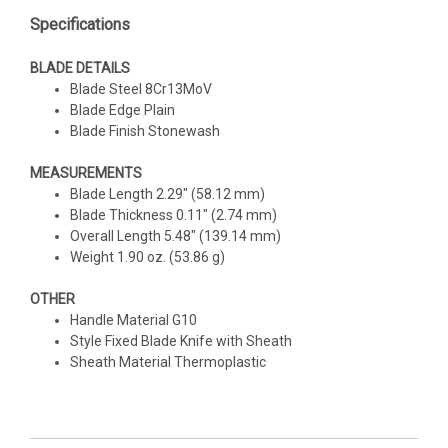
Specifications
BLADE DETAILS
Blade Steel 8Cr13MoV
Blade Edge Plain
Blade Finish Stonewash
MEASUREMENTS
Blade Length 2.29" (58.12 mm)
Blade Thickness 0.11" (2.74 mm)
Overall Length 5.48" (139.14 mm)
Weight 1.90 oz. (53.86 g)
OTHER
Handle Material G10
Style Fixed Blade Knife with Sheath
Sheath Material Thermoplastic