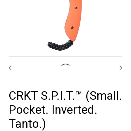
CRKT S.P.I.T.™ (Small.
Pocket. Inverted.
Tanto.)