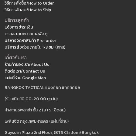
วิธีการสั่งซื้อ/How to Order
วิธีการจัดส่ง/How to Ship
บริการลูกค้า
แจ้งการชำระเงิน
ตรวจสอบหมายเลขพัสดุ
บริหารจัดหาสินค้า Pre-order
บริการส่งด่วน ภายใน 1-3 ชม. (กทม)
เกี่ยวกับเรา
ร้านค้าของเรา/About Us
ติดต่อเรา/Contact Us
แผ่นที่ร้าน Google Map
BANGKOK TACTICAL แบงคอค แทคทิคอล
(ร้านเปิด 10.00-20.00 ทุกวัน)
ห้างเกษรพลาซ่า ชั้น 2 (BTS : ชิดลม)
เพลินจิต กรุงเทพมหานคร
(แผ่นที่ร้าน)
Gaysorn Plaza 2nd Floor, (BTS Chitlom) Bangkok