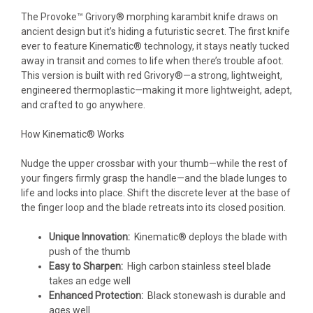
The Provoke™ Grivory® morphing karambit knife draws on
ancient design but it’s hiding a futuristic secret. The first knife
ever to feature Kinematic® technology, it stays neatly tucked
away in transit and comes to life when there’s trouble afoot.
This version is built with red Grivory®—a strong, lightweight,
engineered thermoplastic—making it more lightweight, adept,
and crafted to go anywhere.
How Kinematic® Works
Nudge the upper crossbar with your thumb—while the rest of
your fingers firmly grasp the handle—and the blade lunges to
life and locks into place. Shift the discrete lever at the base of
the finger loop and the blade retreats into its closed position.
Unique Innovation:
Kinematic® deploys the blade with
push of the thumb
Easy to Sharpen:
High carbon stainless steel blade
takes an edge well
Enhanced Protection:
Black stonewash is durable and
ages well