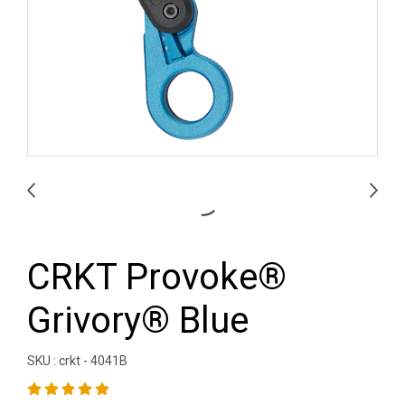
CRKT Provoke®
Grivory® Blue
SKU : crkt - 4041B