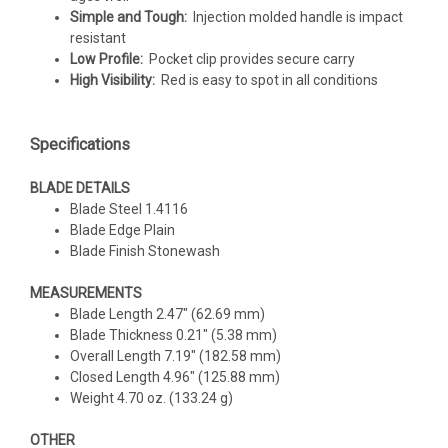
Simple and Tough:
Injection molded handle is impact
resistant
Low Profile:
Pocket clip provides secure carry
High Visibility:
Red is easy to spot in all conditions
Specifications
BLADE DETAILS
Blade Steel 1.4116
Blade Edge Plain
Blade Finish Stonewash
MEASUREMENTS
Blade Length 2.47" (62.69 mm)
Blade Thickness 0.21" (5.38 mm)
Overall Length 7.19" (182.58 mm)
Closed Length 4.96" (125.88 mm)
Weight 4.70 oz. (133.24 g)
OTHER