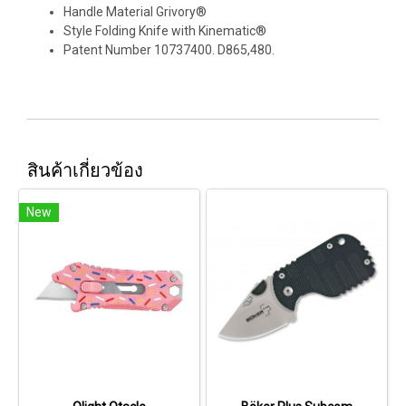
Handle Material Grivory®
Style Folding Knife with Kinematic®
Patent Number 10737400. D865,480.
สินค้าเกี่ยวข้อง
New