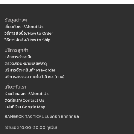
ข้อมูลต่างๆ
เกี่ยวกับเรา/About Us
วิธีการสั่งซื้อ/How to Order
วิธีการจัดส่ง/How to Ship
บริการลูกค้า
แจ้งการชำระเงิน
ตรวจสอบหมายเลขพัสดุ
บริหารจัดหาสินค้า Pre-order
บริการส่งด่วน ภายใน 1-3 ชม. (กทม)
เกี่ยวกับเรา
ร้านค้าของเรา/About Us
ติดต่อเรา/Contact Us
แผ่นที่ร้าน Google Map
BANGKOK TACTICAL แบงคอค แทคทิคอล
(ร้านเปิด 10.00-20.00 ทุกวัน)