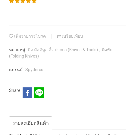
เพิ่มรายการโปรด
เปรียบเทียบ
หมวดหมู่ :
มีด มัลติทูล ดิ้ว ปากกา (Knives & Tools)
,
มีดพับ
(Folding Knives)
แบรนด์ :
Spyderco
Share
รายละเอียดสินค้า