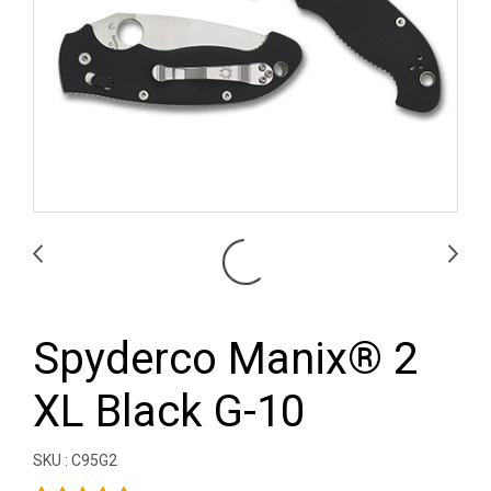
Spyderco Manix® 2
XL Black G-10
SKU : C95G2