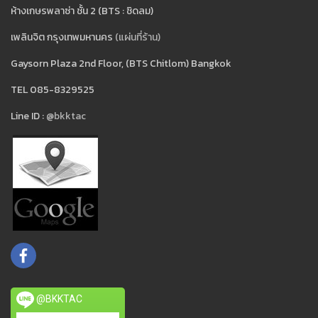
ห้างเกษรพลาซ่า ชั้น 2 (BTS : ชิดลม)
เพลินจิต กรุงเทพมหานคร
(แผ่นที่ร้าน)
Gaysorn Plaza 2nd Floor, (BTS Chitlom) Bangkok
TEL 085-8329525
Line ID :
@bkktac
@BKKTAC