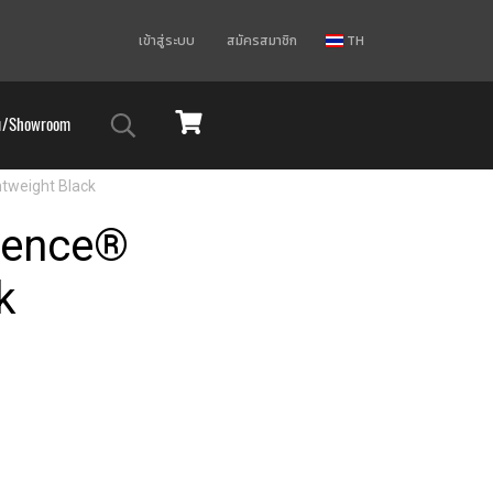
เข้าสู่ระบบ
สมัครสมาชิก
TH
ม/Showroom
tweight Black
tence®
k