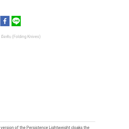
มีดพับ (Folding Knives)
s version of the Persistence Lightweight cloaks the