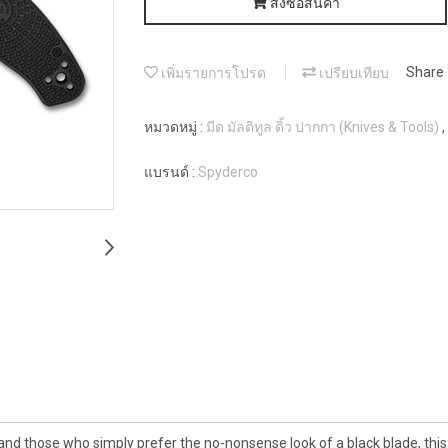
สั่งซื้อสินค้า
เพิ่มรายการโปรด
เปรียบเทียบ
Share
หมวดหมู่ :
มีด มัลติทูล ดิ้ว ปากกา (Knives & Tools)
,
แบรนด์ :
Spyderco
e and those who simply prefer the no-nonsense look of a black blade, thi