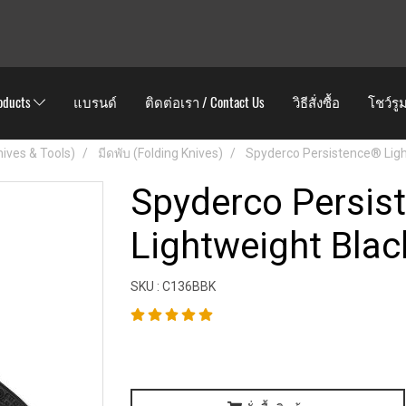
oducts
แบรนด์
ติดต่อเรา / Contact Us
วิธีสั่งซื้อ
โชว์รู
Knives & Tools)
มีดพับ (Folding Knives)
Spyderco Persistence® Ligh
Spyderco Persis
Lightweight Blac
SKU : C136BBK