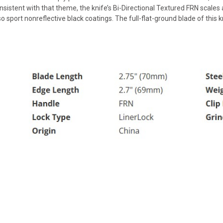
sistent with that theme, the knife’s Bi-Directional Textured FRN scales a
lso sport nonreflective black coatings. The full-flat-ground blade of this k