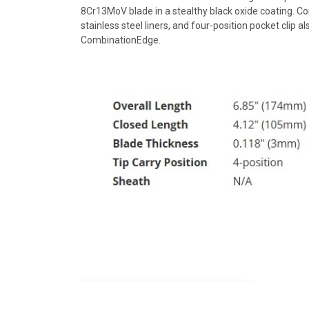
8Cr13MoV blade in a stealthy black oxide coating. Con
stainless steel liners, and four-position pocket clip a
CombinationEdge.