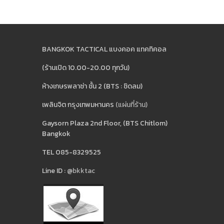
BANGKOK TACTICAL แบงคอค แทคทิคอล
(ร้านเปิด 10.00-20.00 ทุกวัน)
ห้างเกษรพลาซ่า ชั้น 2 (BTS : ชิดลม)
เพลินจิต กรุงเทพมหานคร
(แผ่นที่ร้าน)
Gaysorn Plaza 2nd Floor, (BTS Chitlom)
Bangkok
TEL 085-8329525
Line ID :
@bkktac