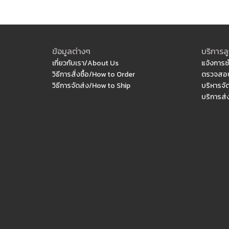
ข้อมูลต่างๆ
บริการลู
เกี่ยวกับเรา/About Us
แจ้งการช
วิธีการสั่งซื้อ/How to Order
ตรวจสอบ
วิธีการจัดส่ง/How to Ship
บริหารจั
บริการส่