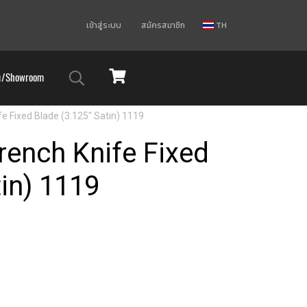
เข้าสู่ระบบ
สมัครสมาชิก
TH
ม/Showroom
e Fixed Blade (3.125" Satin) 1119
rench Knife Fixed
tin) 1119