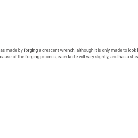
 made by forging a crescent wrench, although it is only made to look like
ecause of the forging process, each knife will vary slightly, and has a shea