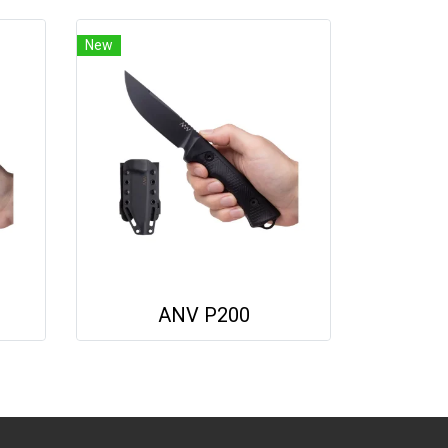
New
ANV P200