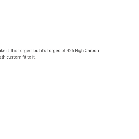
 it. It is forged, but it's forged of 425 High Carbon
th custom fit to it.