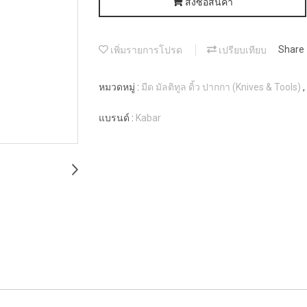
สั่งซื้อสินค้า
เพิ่มรายการโปรด
เปรียบเทียบ
Share
หมวดหมู่ :
มีด มัลติทูล ดิ้ว ปากกา (Knives & Tools)
,
แบรนด์ :
Kabar