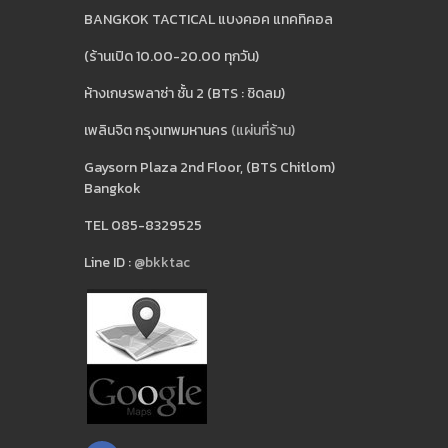
BANGKOK TACTICAL แบงคอค แทคทิคอล
(ร้านเปิด 10.00-20.00 ทุกวัน)
ห้างเกษรพลาซ่า ชั้น 2 (BTS : ชิดลม)
เพลินจิต กรุงเทพมหานคร
(แผ่นที่ร้าน)
Gaysorn Plaza 2nd Floor, (BTS Chitlom)
Bangkok
TEL 085-8329525
Line ID :
@bkktac