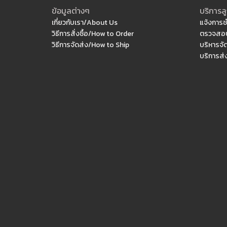
ข้อมูลต่างๆ
บริการลู
เกี่ยวกับเรา/About Us
แจ้งการช
วิธีการสั่งซื้อ/How to Order
ตรวจสอบ
วิธีการจัดส่ง/How to Ship
บริหารจั
บริการส่