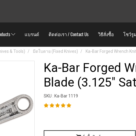
oducts
แบรนด์
ติดต่อเรา / Contact Us
วิธีสั่งซื้อ
โชว์รู
Knives & Tools)
มีดใบตาย (Fixed Knives)
Ka-Bar Forged Wrench Knif
Ka-Bar Forged W
Blade (3.125" Sa
SKU : Ka-Bar 1119